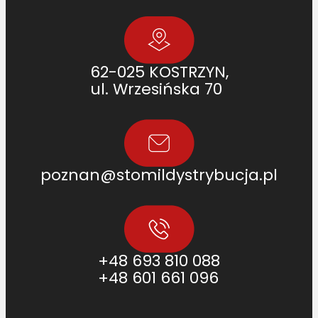
62-025 KOSTRZYN,
ul. Wrzesińska 70
poznan@stomildystrybucja.pl
+48 693 810 088
+48 601 661 096