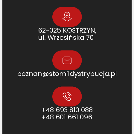
62-025 KOSTRZYN,
ul. Wrzesińska 70
poznan@stomildystrybucja.pl
+48 693 810 088
+48 601 661 096