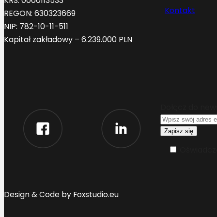
KRS: 0000113533
Kontakt
REGON: 630323669
NIP: 782-10-11-511
Kapitał zakładowy – 6.239.000 PLN
Dołącz do new
Oświadcza
Design & Code by Foxstudio.eu