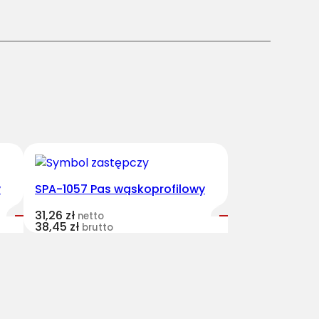
y
SPA-1057 Pas wąskoprofilowy
31,26
zł
netto
38,45
zł
brutto