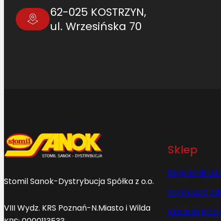
62-025 KOSTRZYN,
ul. Wrzesińska 70
Sklep
Regulamin sk
Stomil Sanok-Dystrybucja Spółka z o.o.
Formularz od
VIII Wydz. KRS Poznań-N.Miasto i Wilda
Klauzula ROD