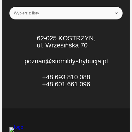
62-025 KOSTRZYN,
ul. Wrzesińska 70
poznan@stomildystrybucja.pl
+48 693 810 088
+48 601 661 096