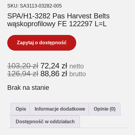
SKU:
SA3113-03282-005
SPA/H1-3282 Pas Harvest Belts
wąskoprofilowy FE 122297 L=L
Zapytaj o dostępność
103,20
zł
72,24
zł
netto
126,94
zł
88,86
zł
brutto
Brak na stanie
Opis
Informacje dodatkowe
Opinie (0)
Dostępność w oddziałach