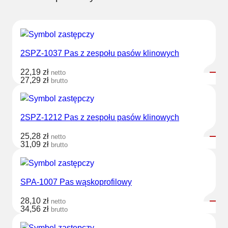
2SPZ-1037 Pas z zespołu pasów klinowych
22,19
zł
netto
27,29
zł
brutto
2SPZ-1212 Pas z zespołu pasów klinowych
25,28
zł
netto
31,09
zł
brutto
SPA-1007 Pas wąskoprofilowy
28,10
zł
netto
34,56
zł
brutto