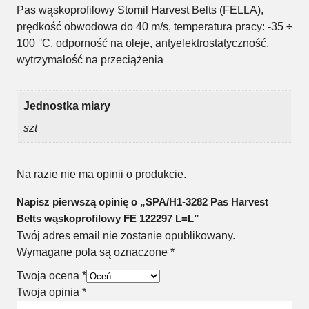
Pas wąskoprofilowy Stomil Harvest Belts (FELLA),
prędkość obwodowa do 40 m/s, temperatura pracy: -35 ÷
100 °C, odporność na oleje, antyelektrostatyczność,
wytrzymałość na przeciążenia
Jednostka miary
szt
Na razie nie ma opinii o produkcie.
Napisz pierwszą opinię o „SPA/H1-3282 Pas Harvest
Belts wąskoprofilowy FE 122297 L=L”
Twój adres email nie zostanie opublikowany.
Wymagane pola są oznaczone
*
Twoja ocena
*
Twoja opinia
*