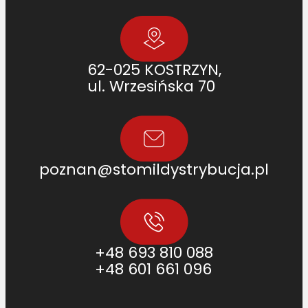
62-025 KOSTRZYN,
ul. Wrzesińska 70
poznan@stomildystrybucja.pl
+48 693 810 088
+48 601 661 096