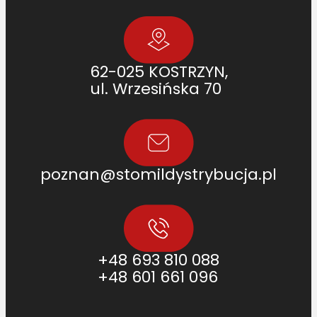
62-025 KOSTRZYN,
ul. Wrzesińska 70
poznan@stomildystrybucja.pl
+48 693 810 088
+48 601 661 096