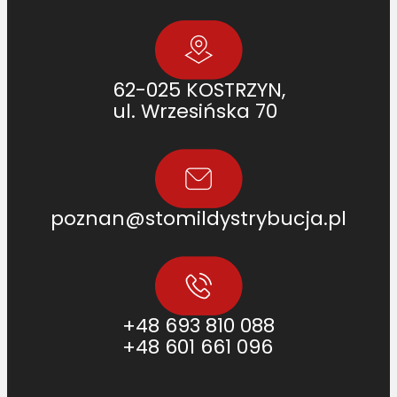
62-025 KOSTRZYN,
ul. Wrzesińska 70
poznan@stomildystrybucja.pl
+48 693 810 088
+48 601 661 096