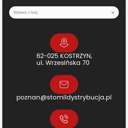
62-025 KOSTRZYN,
ul. Wrzesińska 70
poznan@stomildystrybucja.pl