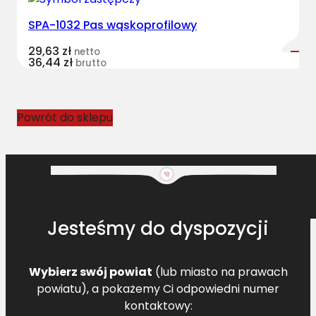
SPA-1032 Pas wąskoprofilowy
29,63
zł
netto
36,44
zł
brutto
Powrót do sklepu
Jesteśmy do dyspozycji
Wybierz swój powiat
(lub miasto na prawach
powiatu), a pokażemy Ci odpowiedni numer
kontaktowy: