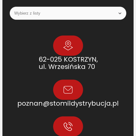
62-025 KOSTRZYN,
ul. Wrzesińska 70
poznan@stomildystrybucja.pl