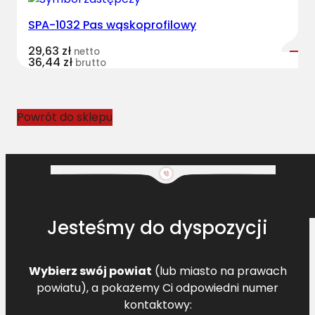
SPA-1032 Pas wąskoprofilowy
29,63
zł
netto
36,44
zł
brutto
Powrót do sklepu
Jesteśmy do dyspozycji
Wybierz swój powiat
(lub miasto na prawach
powiatu), a pokażemy Ci odpowiedni numer
kontaktowy: