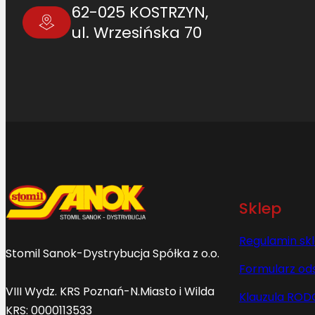
62-025 KOSTRZYN,
ul. Wrzesińska 70
Sklep
Regulamin sk
Stomil Sanok-Dystrybucja Spółka z o.o.
Formularz od
VIII Wydz. KRS Poznań-N.Miasto i Wilda
Klauzula ROD
KRS: 0000113533