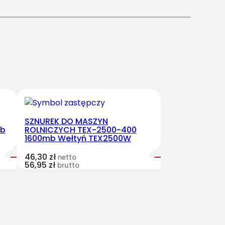
SZNUREK DO MASZYN
mb
ROLNICZYCH TEX-2500-400
1600mb Wełtyń TEX2500W
46,30
zł
netto
56,95
zł
brutto