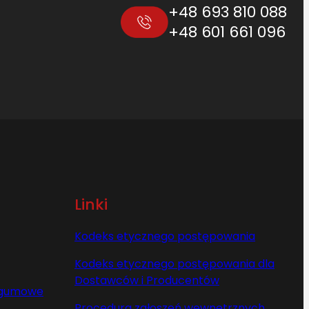
+48 693 810 088
+48 601 661 096
Linki
Kodeks etycznego postępowania
Kodeks etycznego postępowania dla
Dostawców i Producentów
y gumowe
Procedura zgłoszeń wewnętrznych