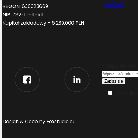
Kontakt
REGON: 630323669
NIP: 782-10-11-511
Kapitał zakładowy – 6.239.000 PLN
Dołącz do new
Oświadcza
Design & Code by Foxstudio.eu