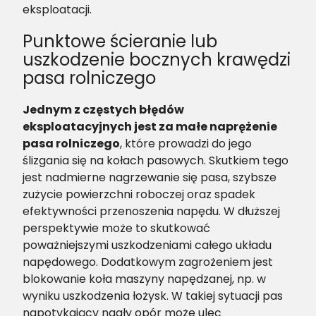
eksploatacji.
Punktowe ścieranie lub
uszkodzenie bocznych krawędzi
pasa rolniczego
Jednym z częstych błędów
eksploatacyjnych jest za małe naprężenie
pasa rolniczego
, które prowadzi do jego
ślizgania się na kołach pasowych. Skutkiem tego
jest nadmierne nagrzewanie się pasa, szybsze
zużycie powierzchni roboczej oraz spadek
efektywności przenoszenia napędu. W dłuższej
perspektywie może to skutkować
poważniejszymi uszkodzeniami całego układu
napędowego. Dodatkowym zagrożeniem jest
blokowanie koła maszyny napędzanej, np. w
wyniku uszkodzenia łożysk. W takiej sytuacji pas
napotykający nagły opór może ulec