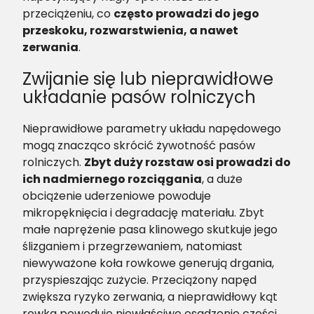
przeciążeniu, co
często prowadzi do jego
przeskoku, rozwarstwienia, a nawet
zerwania
.
Zwijanie się lub nieprawidłowe
układanie pasów rolniczych
Nieprawidłowe parametry układu napędowego
mogą znacząco skrócić żywotność pasów
rolniczych.
Zbyt duży rozstaw osi prowadzi do
ich nadmiernego rozciągania
, a duże
obciążenie uderzeniowe powoduje
mikropęknięcia i degradację materiału. Zbyt
małe naprężenie pasa klinowego skutkuje jego
ślizganiem i przegrzewaniem, natomiast
niewyważone koła rowkowe generują drgania,
przyspieszając zużycie. Przeciążony napęd
zwiększa ryzyko zerwania, a nieprawidłowy kąt
rowka powoduje niewłaściwe osadzenie części