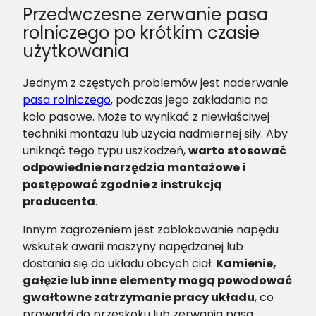
Przedwczesne zerwanie pasa
rolniczego po krótkim czasie
użytkowania
Jednym z częstych problemów jest naderwanie
pasa rolniczego
, podczas jego zakładania na
koło pasowe. Może to wynikać z niewłaściwej
techniki montażu lub użycia nadmiernej siły. Aby
uniknąć tego typu uszkodzeń,
warto stosować
odpowiednie narzędzia montażowe i
postępować zgodnie z instrukcją
producenta
.
Innym zagrożeniem jest zablokowanie napędu
wskutek awarii maszyny napędzanej lub
dostania się do układu obcych ciał.
Kamienie,
gałęzie lub inne elementy mogą powodować
gwałtowne zatrzymanie pracy układu
, co
prowadzi do przeskoku lub zerwania pasa.