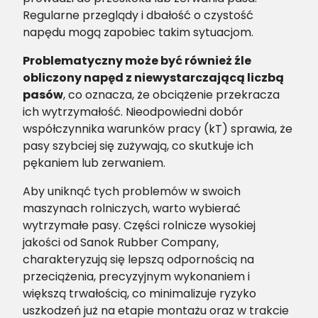
Regularne przeglądy i dbałość o czystość
napędu mogą zapobiec takim sytuacjom.
Problematyczny może być również źle
obliczony napęd z niewystarczającą liczbą
pasów
, co oznacza, że obciążenie przekracza
ich wytrzymałość. Nieodpowiedni dobór
współczynnika warunków pracy (kT) sprawia, że
pasy szybciej się zużywają, co skutkuje ich
pękaniem lub zerwaniem.
Aby uniknąć tych problemów w swoich
maszynach rolniczych, warto wybierać
wytrzymałe pasy. Części rolnicze wysokiej
jakości od Sanok Rubber Company,
charakteryzują się lepszą odpornością na
przeciążenia, precyzyjnym wykonaniem i
większą trwałością, co minimalizuje ryzyko
uszkodzeń już na etapie montażu oraz w trakcie