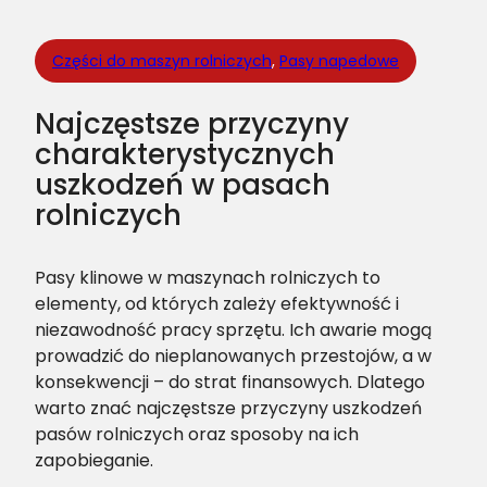
Części do maszyn rolniczych
, 
Pasy napedowe
Najczęstsze przyczyny
charakterystycznych
uszkodzeń w pasach
rolniczych
Pasy klinowe w maszynach rolniczych to
elementy, od których zależy efektywność i
niezawodność pracy sprzętu. Ich awarie mogą
prowadzić do nieplanowanych przestojów, a w
konsekwencji – do strat finansowych. Dlatego
warto znać najczęstsze przyczyny uszkodzeń
pasów rolniczych oraz sposoby na ich
zapobieganie.