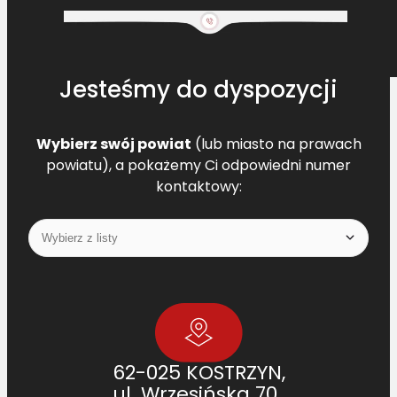
Jesteśmy do dyspozycji
Wybierz swój powiat
(lub miasto na prawach
powiatu), a pokażemy Ci odpowiedni numer
kontaktowy:
62-025 KOSTRZYN,
ul. Wrzesińska 70