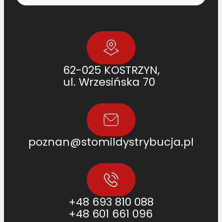
62-025 KOSTRZYN,
ul. Wrzesińska 70
poznan@stomildystrybucja.pl
+48 693 810 088
+48 601 661 096