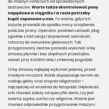
do maszyn rolniczych od sprawdzonych
dostawców.
Warto także skontrolować pasy
napędowe w ciągniku i w razie potrzeby
kupić zapasowe u nas
. To ważne, gdyż ich
zużycie prowadzi do spadku mocy urządzenia
podczas pracy. Operator powinien ustawić pług
zgodnie z instrukcją i dopasować szerokość
roboczą do warunków glebowych. Tak
przygotowany zestaw pozwala wykonać orkę
zimową płynnie i bez zbędnych przestojów,
nawet przy krótkim dniu i zmiennej pogodzie.
Orkę zimową najlepiej wykonać jesienią, przed
trwałymi mrozami. Rolnik dopasowuje termin do
rodzaju gleby oraz stopnia wilgotności –
najczęściej od września do listopada. Głębokość
orki również zależy od specyfiki ziemi, czy jest
zwarta, sypka, sucha czy wilgotna. Ważne jest
również odpowiednie przygotowanie maszyn i