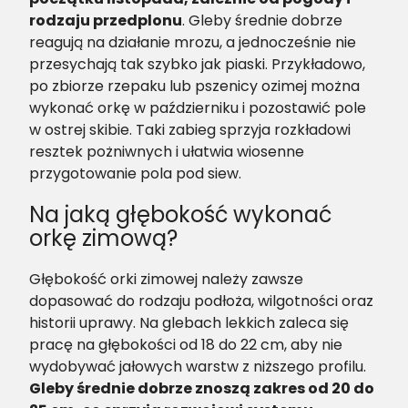
rodzaju przedplonu
. Gleby średnie dobrze
reagują na działanie mrozu, a jednocześnie nie
przesychają tak szybko jak piaski. Przykładowo,
po zbiorze rzepaku lub pszenicy ozimej można
wykonać orkę w październiku i pozostawić pole
w ostrej skibie. Taki zabieg sprzyja rozkładowi
resztek pożniwnych i ułatwia wiosenne
przygotowanie pola pod siew.
Na jaką głębokość wykonać
orkę zimową?
Głębokość orki zimowej należy zawsze
dopasować do rodzaju podłoża, wilgotności oraz
historii uprawy. Na glebach lekkich zaleca się
pracę na głębokości od 18 do 22 cm, aby nie
wydobywać jałowych warstw z niższego profilu.
Gleby średnie dobrze znoszą zakres od 20 do