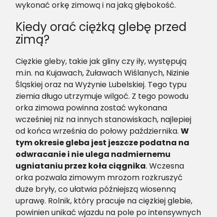
wykonać orkę zimową i na jaką głębokość.
Kiedy orać ciężką glebę przed
zimą?
Ciężkie gleby, takie jak gliny czy iły, występują
m.in. na Kujawach, Żuławach Wiślanych, Nizinie
Śląskiej oraz na Wyżynie Lubelskiej. Tego typu
ziemia długo utrzymuje wilgoć. Z tego powodu
orka zimowa powinna zostać wykonana
wcześniej niż na innych stanowiskach, najlepiej
od końca września do połowy października.
W
tym okresie gleba jest jeszcze podatna na
odwracanie i nie ulega nadmiernemu
ugniataniu przez koła ciągnika
. Wczesna
orka pozwala zimowym mrozom rozkruszyć
duże bryły, co ułatwia późniejszą wiosenną
uprawę. Rolnik, który pracuje na ciężkiej glebie,
powinien unikać wjazdu na pole po intensywnych