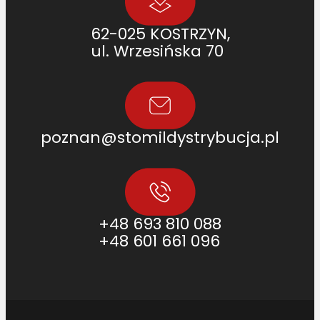
62-025 KOSTRZYN,
ul. Wrzesińska 70
poznan@stomildystrybucja.pl
+48 693 810 088
+48 601 661 096