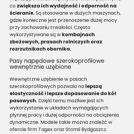
co
zwiększa ich wydajność i odporność na
ścieranie.
Są stosowane w dużych maszynach,
gdzie konieczne jest przenoszenie dużej mocy
przy zachowaniu trwałości. Często
wykorzystywane są w
kombajnach
zbożowych, prasach rolniczych oraz
rozrzutnikach obornika.
Pasy napędowe szerokoprofilowe
wewnętrznie uzębione
Wewnętrzne uzębienie w pasach
szerokoprofilowych pozwala na
lepszą
elastyczność i lepsze dopasowanie do kół
pasowych.
Dzięki temu możliwe jest ich
wykorzystanie w układach wymagających
płynnej pracy i dużej odporności na obciążenia
dynamiczne. Modele takie można znaleźć w
ofercie firm Tagex oraz Stomil Bydgoszcz.