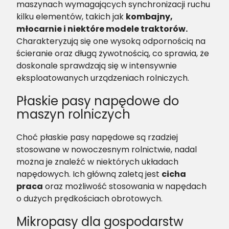
maszynach wymagających synchronizacji ruchu
kilku elementów, takich jak
kombajny,
młocarnie i niektóre modele traktorów.
Charakteryzują się one wysoką odpornością na
ścieranie oraz długą żywotnością, co sprawia, że
doskonale sprawdzają się w intensywnie
eksploatowanych urządzeniach rolniczych.
Płaskie pasy napędowe do
maszyn rolniczych
Choć płaskie pasy napędowe są rzadziej
stosowane w nowoczesnym rolnictwie, nadal
można je znaleźć w niektórych układach
napędowych. Ich główną zaletą jest
cicha
praca
oraz możliwość stosowania w napędach
o dużych prędkościach obrotowych.
Mikropasy dla gospodarstw