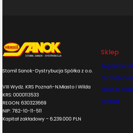
Sklep
Regulamin sk
Stomil Sanok-Dystrybucja Spółka z o.o.
Formularz od
VIII Wydz. KRS Poznań-N.Miasto i Wilda
Klauzula ROD
KRS: 0000113533
Kontakt
REGON: 630323669
NIP: 782-10-11-511
Kapitał zakładowy – 6.239.000 PLN