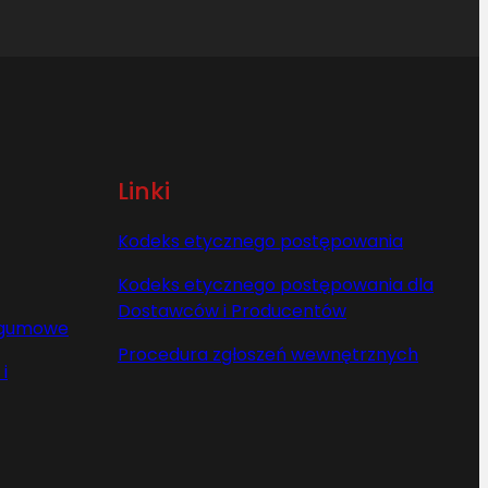
Linki
Kodeks etycznego postępowania
Kodeks etycznego postępowania dla
Dostawców i Producentów
y gumowe
Procedura zgłoszeń wewnętrznych
i