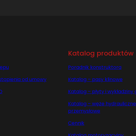
Katalog produktów
lepu
Poradnik konstruktora
stąpienia od umowy
Katalog – pasy klinowe
O
Katalog – płyty i wykładzin
Katalog – węże hydrauliczne 
przemysłowe
Cennik
Katalog motoryzacyjny