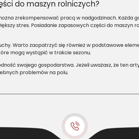
ści do maszyn rolniczych?
je można zrekompensować pracą w nadgodzinach. Każda 
iększy stres. Posiadanie zapasowych części do maszyn ro
cuchy. Warto zaopatrzyć się również w podstawowe elementy
które mogą wystąpić w trakcie sezonu.
dność swojego gospodarstwa. Jeżeli uważasz, że ten artyk
rzebnych problemów na polu.