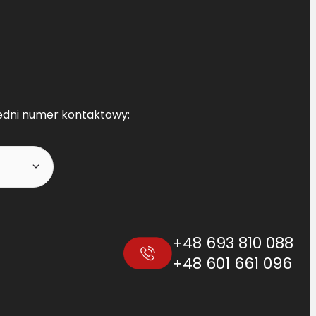
edni numer kontaktowy:
+48 693 810 088
+48 601 661 096