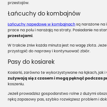
przestojów.
Łańcuchy do kombajnów
Łańcuchy napędowe w kombajnach
są narażone na i
prace na polu i narażają na straty. Posiadanie na s
przestojami
.
W trakcie żniw każda minuta jest na wagę złota. Jeż
przystąpić do naprawy i kontynuować zbiór.
Pasy do kosiarek
Kosiarki, zarówno te wykorzystywane na łąkach, jak
zużywają się z czasem i mogą pęknąć podczas p
koszeniu.
Jeżeli prowadzisz gospodarstwo rolne z dużymi obs
ręką zapasowy pas, szybko rozwiążesz problem i do