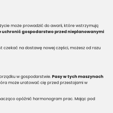
użycie może prowadzić do awarii, które wstrzymują
 uchronić gospodarstwo przed nieplanowanymi
ast czekać na dostawę nowej części, możesz od razu
 porządku w gospodarstwie.
Pasy w tych maszynach
która może uratować cię przed przestojami w
 znacząco opóźnić harmonogram prac. Mając pod