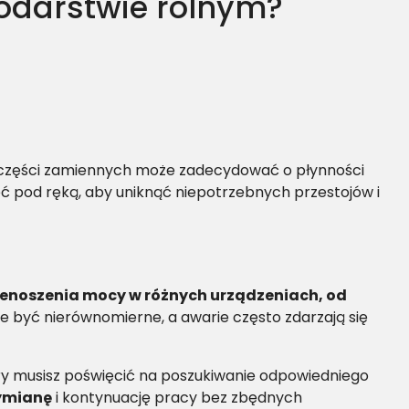
odarstwie rolnym?
h części zamiennych może zadecydować o płynności
eć pod ręką, aby uniknąć niepotrzebnych przestojów i
zenoszenia mocy w różnych urządzeniach, od
e być nierównomierne, a awarie często zdarzają się
tóry musisz poświęcić na poszukiwanie odpowiedniego
ymianę
i kontynuację pracy bez zbędnych