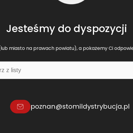
Jesteśmy do dyspozycji
lub miasto na prawach powiatu), a pokażemy Ci odpowi
poznan@stomildystrybucja.pl