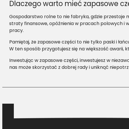
Dlaczego warto mieć zapasowe czę
Gospodarstwo rolne to nie fabryka, gdzie przesto
straty finansowe, opóźnienia w pracach polowych i w
pracy.
Pamiętaj, że zapasowe części to nie tylko paski i łań
W ten sposób przygotujesz się na większość awarii, 
Inwestując w zapasowe części, inwestujesz w niezawo
nas może skorzystać z dobrej rady i uniknąć niepot