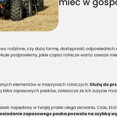
mieć w gosp
stwo rodzinne, czy dużą farmę, dostępność odpowiednic
kule podpowiemy, jakie części rolnicze warto zawsze mi
owanych elementów w maszynach rolniczych.
Służą do pr
ą kilka zapasowych pasków, zwłaszcza że ich zużycie moż
 pasek napędowy w twojej prasie ulega zerwaniu. Czas, k
osiadanie zapasowego paska pozwala na szybką w