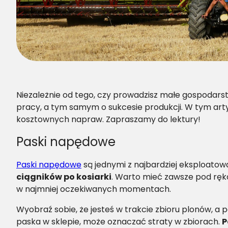
Niezależnie od tego, czy prowadzisz małe gospodar
pracy, a tym samym o sukcesie produkcji. W tym arty
kosztownych napraw. Zapraszamy do lektury!
Paski napędowe
Paski napędowe
są jednymi z najbardziej eksploat
ciągników po kosiarki
. Warto mieć zawsze pod ręk
w najmniej oczekiwanych momentach.
Wyobraź sobie, że jesteś w trakcie zbioru plonów, a
paska w sklepie, może oznaczać straty w zbiorach.
P