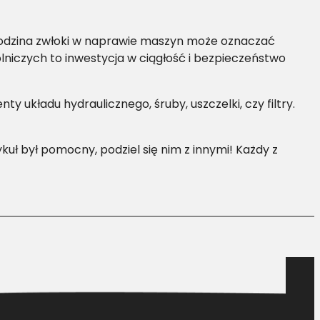
godzina zwłoki w naprawie maszyn może oznaczać
lniczych to inwestycja w ciągłość i bezpieczeństwo
 układu hydraulicznego, śruby, uszczelki, czy filtry.
uł był pomocny, podziel się nim z innymi! Każdy z