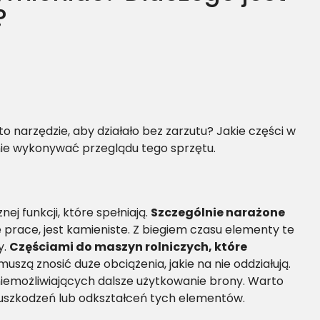
?
o narzędzie, aby działało bez zarzutu? Jakie części w
rnie wykonywać przeglądu tego sprzętu.
ej funkcji, które spełniają.
Szczególnie narażone
ę prace, jest kamieniste. Z biegiem czasu elementy te
y.
Częściami do maszyn rolniczych, które
uszą znosić duże obciążenia, jakie na nie oddziałują.
niemożliwiających dalsze użytkowanie brony. Warto
uszkodzeń lub odkształceń tych elementów.