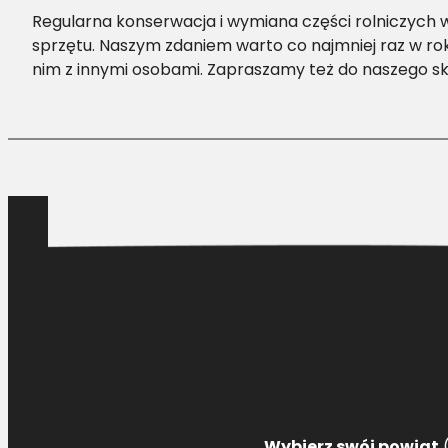
Regularna konserwacja i wymiana części rolniczych
sprzętu. Naszym zdaniem warto co najmniej raz w roku
nim z innymi osobami. Zapraszamy też do naszego sk
Wybierz swój powiat
(