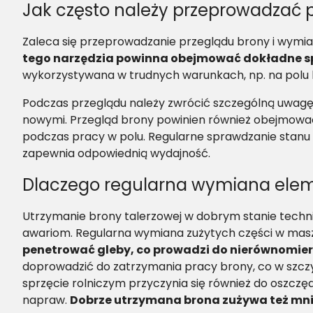
Jak często należy przeprowadzać 
Zaleca się przeprowadzanie przeglądu brony i wymi
tego narzędzia powinna obejmować dokładne spr
wykorzystywana w trudnych warunkach, np. na polu k
Podczas przeglądu należy zwrócić szczególną uwagę na
nowymi. Przegląd brony powinien również obejmow
podczas pracy w polu. Regularne sprawdzanie stanu 
zapewnia odpowiednią wydajność​.
Dlaczego regularna wymiana elem
Utrzymanie brony talerzowej w dobrym stanie techn
awariom. Regularna wymiana zużytych części w maszy
penetrować gleby, co prowadzi do nierównomier
doprowadzić do zatrzymania pracy brony, co w szcz
sprzęcie rolniczym przyczynia się również do oszc
napraw.
Dobrze utrzymana brona zużywa też mni