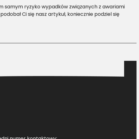
 tym samym ryzyko wypadków związanych z awariami
dobał Ci się nasz artykuł, koniecznie podziel się
edni numer kontaktowy: