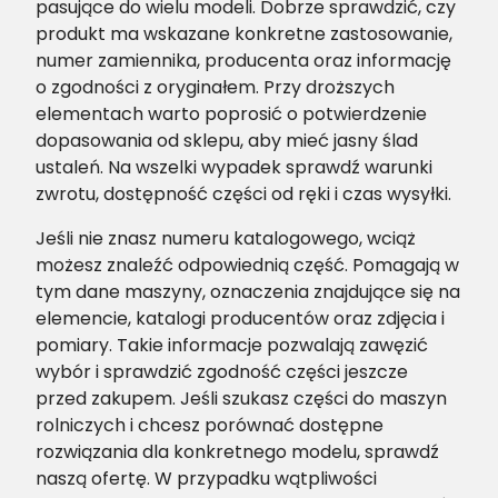
pasujące do wielu modeli. Dobrze sprawdzić, czy
produkt ma wskazane konkretne zastosowanie,
numer zamiennika, producenta oraz informację
o zgodności z oryginałem. Przy droższych
elementach warto poprosić o potwierdzenie
dopasowania od sklepu, aby mieć jasny ślad
ustaleń. Na wszelki wypadek sprawdź warunki
zwrotu, dostępność części od ręki i czas wysyłki.
Jeśli nie znasz numeru katalogowego, wciąż
możesz znaleźć odpowiednią część. Pomagają w
tym dane maszyny, oznaczenia znajdujące się na
elemencie, katalogi producentów oraz zdjęcia i
pomiary. Takie informacje pozwalają zawęzić
wybór i sprawdzić zgodność części jeszcze
przed zakupem. Jeśli szukasz części do maszyn
rolniczych i chcesz porównać dostępne
rozwiązania dla konkretnego modelu, sprawdź
naszą ofertę. W przypadku wątpliwości