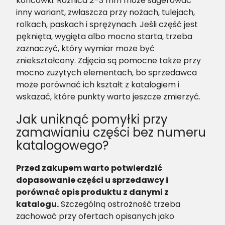
końcówki. Różnica 2–3 mm może sugerować
inny wariant, zwłaszcza przy nożach, tulejach,
rolkach, paskach i sprężynach. Jeśli część jest
pęknięta, wygięta albo mocno starta, trzeba
zaznaczyć, który wymiar może być
zniekształcony. Zdjęcia są pomocne także przy
mocno zużytych elementach, bo sprzedawca
może porównać ich kształt z katalogiem i
wskazać, które punkty warto jeszcze zmierzyć.
Jak uniknąć pomyłki przy
zamawianiu części bez numeru
katalogowego?
Przed zakupem warto potwierdzić
dopasowanie części u sprzedawcy i
porównać opis produktu z danymi z
katalogu.
Szczególną ostrożność trzeba
zachować przy ofertach opisanych jako