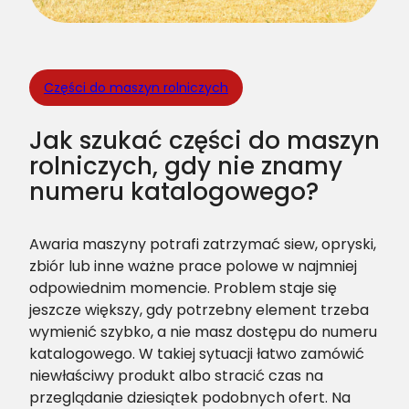
Części do maszyn rolniczych
Jak szukać części do maszyn
rolniczych, gdy nie znamy
numeru katalogowego?
Awaria maszyny potrafi zatrzymać siew, opryski,
zbiór lub inne ważne prace polowe w najmniej
odpowiednim momencie. Problem staje się
jeszcze większy, gdy potrzebny element trzeba
wymienić szybko, a nie masz dostępu do numeru
katalogowego. W takiej sytuacji łatwo zamówić
niewłaściwy produkt albo stracić czas na
przeglądanie dziesiątek podobnych ofert. Na