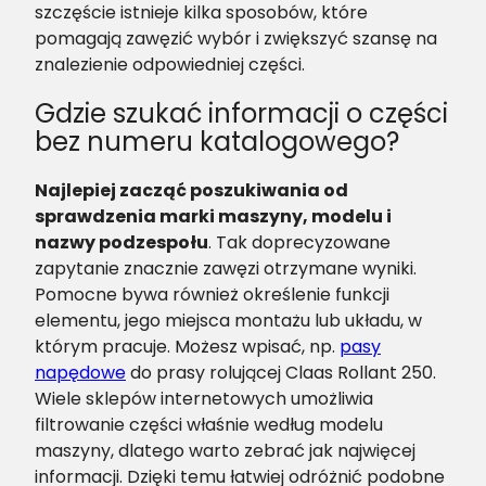
szczęście istnieje kilka sposobów, które
pomagają zawęzić wybór i zwiększyć szansę na
znalezienie odpowiedniej części.
Gdzie szukać informacji o części
bez numeru katalogowego?
Najlepiej zacząć poszukiwania od
sprawdzenia marki maszyny, modelu i
nazwy podzespołu
. Tak doprecyzowane
zapytanie znacznie zawęzi otrzymane wyniki.
Pomocne bywa również określenie funkcji
elementu, jego miejsca montażu lub układu, w
którym pracuje. Możesz wpisać, np.
pasy
napędowe
do prasy rolującej Claas Rollant 250.
Wiele sklepów internetowych umożliwia
filtrowanie części właśnie według modelu
maszyny, dlatego warto zebrać jak najwięcej
informacji. Dzięki temu łatwiej odróżnić podobne