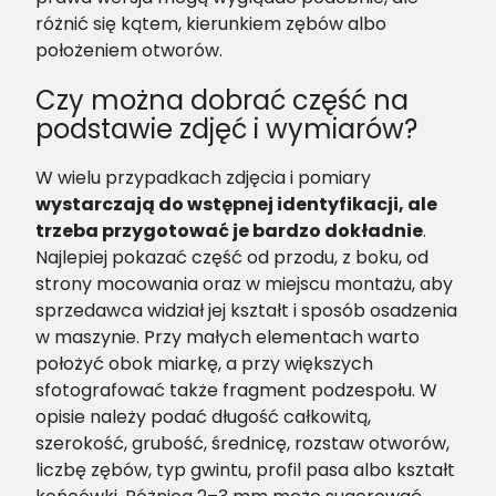
różnić się kątem, kierunkiem zębów albo
położeniem otworów.
Czy można dobrać część na
podstawie zdjęć i wymiarów?
W wielu przypadkach zdjęcia i pomiary
wystarczają do wstępnej identyfikacji, ale
trzeba przygotować je bardzo dokładnie
.
Najlepiej pokazać część od przodu, z boku, od
strony mocowania oraz w miejscu montażu, aby
sprzedawca widział jej kształt i sposób osadzenia
w maszynie. Przy małych elementach warto
położyć obok miarkę, a przy większych
sfotografować także fragment podzespołu. W
opisie należy podać długość całkowitą,
szerokość, grubość, średnicę, rozstaw otworów,
liczbę zębów, typ gwintu, profil pasa albo kształt