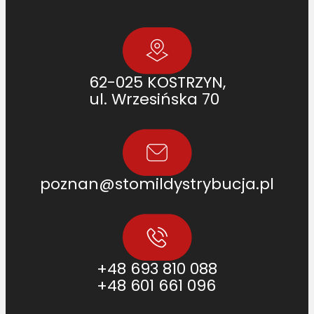
62-025 KOSTRZYN,
ul. Wrzesińska 70
poznan@stomildystrybucja.pl
+48 693 810 088
+48 601 661 096