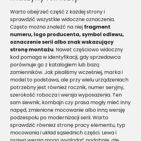
Warto obejrzeć część z każdej strony i
sprawdzić wszystkie widoczne oznaczenia.
Często można znaleźć na niej
fragment
numeru, logo producenta, symbol odlewu,
oznaczenie serii albo znak wskazujący
stronę montażu
. Nawet częściowo widoczny
kod pomaga w identyfikacji, gdy sprzedawca
porównuje go z katalogiem lub bazą
zamienników. Jak pisaliśmy wcześniej, marka i
model to podstawa, ale przy wielu urządzeniach
potrzebny jest również rocznik, numer seryjny,
szerokość robocza i wersja wyposażenia. Ten
sam siewnik, kombajn czy prasa mogły mieć inny
napęd, zmienione mocowanie albo inną wersję
podzespołu po modernizacji serii. Warto
sprawdzić również stronę pracy elementu, typ
mocowania i układ sąsiednich części. Lewa i
prawa wersja mogą wyglądać podobnie, ale