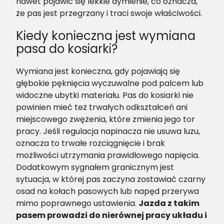
nawet pojawić się lekkie dymienie, co oznacza,
że pas jest przegrzany i traci swoje właściwości.
Kiedy konieczna jest wymiana
pasa do kosiarki?
Wymiana jest konieczna, gdy pojawiają się
głębokie pęknięcia wyczuwalne pod palcem lub
widoczne ubytki materiału. Pas do kosiarki nie
powinien mieć też trwałych odkształceń ani
miejscowego zwężenia, które zmienia jego tor
pracy. Jeśli regulacja napinacza nie usuwa luzu,
oznacza to trwałe rozciągnięcie i brak
możliwości utrzymania prawidłowego napięcia.
Dodatkowym sygnałem granicznym jest
sytuacja, w której pas zaczyna zostawiać czarny
osad na kołach pasowych lub napęd przerywa
mimo poprawnego ustawienia.
Jazda z takim
pasem prowadzi do nierównej pracy układu i