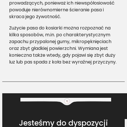
prowadzących, ponieważ ich niewspółosiowość
powoduje nierównomierne ścieranie pasa i
skraca jego żywotność.
Zużycie pasa do kosiarki można rozpoznać na
kilka sposobów, m.in. po charakterystycznym
zapachu przypalonej gumy, mikropęknięciach
oraz zbyt gładkiej powierzchni. Wymiana jest
konieczna także wtedy, gdy pojawi się zbyt duży
luz lub pas spada z koła bez wyraźnej przyczyny.
Jesteśmy do dyspozycji