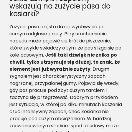
wskazują na zużycie pasa do
kosiarki?
Zużycie pasa często da się wychwycić po
samym odgłosie pracy. Przy uruchamianiu
napędu może pojawić się krótkie piszczenie,
które zwykle świadczy o tym, że pas ślizga się po
kole pasowym.
Jeśli taki dźwięk nie znika po
chwili, tylko utrzymuje się dłużej, to znak, że
element jest już wyraźnie zużyty
. Drugim
sygnałem jest charakterystyczny zapach
nagrzanej, przypalonej gumy. Pojawia się wtedy,
gdy pas pracuje pod zbyt dużym tarciem i
zaczyna się przegrzewać. Dobrym przykładem
jest sytuacja, w której po kilku minutach koszenia
czuć intensywny zapach, choć kosiarka nie
pracuje pod dużym obciążeniem. W bardziej
zaawansowanym stadium spod obudowy może