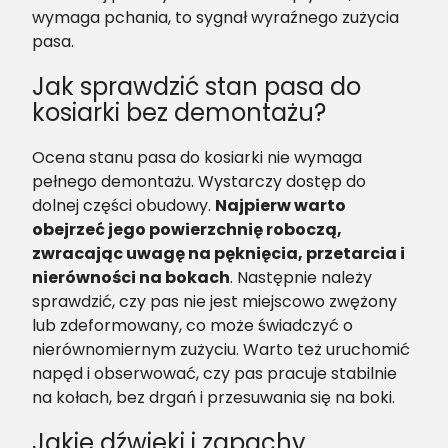
wymaga pchania, to sygnał wyraźnego zużycia
pasa.
Jak sprawdzić stan pasa do
kosiarki bez demontażu?
Ocena stanu pasa do kosiarki nie wymaga
pełnego demontażu. Wystarczy dostęp do
dolnej części obudowy.
Najpierw warto
obejrzeć jego powierzchnię roboczą,
zwracając uwagę na pęknięcia, przetarcia i
nierówności na bokach
. Następnie należy
sprawdzić, czy pas nie jest miejscowo zwężony
lub zdeformowany, co może świadczyć o
nierównomiernym zużyciu. Warto też uruchomić
napęd i obserwować, czy pas pracuje stabilnie
na kołach, bez drgań i przesuwania się na boki.
Jakie dźwięki i zapachy