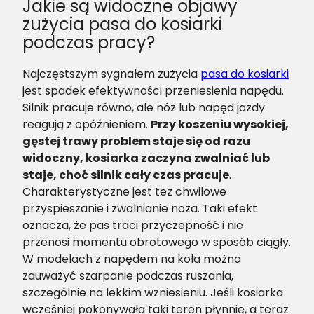
Jakie są widoczne objawy
zużycia pasa do kosiarki
podczas pracy?
Najczęstszym sygnałem zużycia
pasa do kosiarki
jest spadek efektywności przeniesienia napędu.
Silnik pracuje równo, ale nóż lub napęd jazdy
reagują z opóźnieniem.
Przy koszeniu wysokiej,
gęstej trawy problem staje się od razu
widoczny, kosiarka zaczyna zwalniać lub
staje, choć silnik cały czas pracuje
.
Charakterystyczne jest też chwilowe
przyspieszanie i zwalnianie noża. Taki efekt
oznacza, że pas traci przyczepność i nie
przenosi momentu obrotowego w sposób ciągły.
W modelach z napędem na koła można
zauważyć szarpanie podczas ruszania,
szczególnie na lekkim wzniesieniu. Jeśli kosiarka
wcześniej pokonywała taki teren płynnie, a teraz