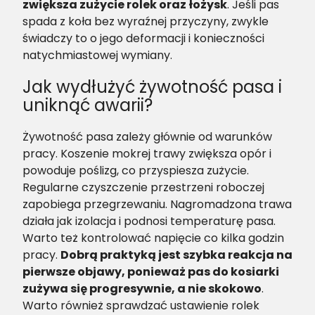
zwiększa zużycie rolek oraz łożysk
. Jeśli pas
spada z koła bez wyraźnej przyczyny, zwykle
świadczy to o jego deformacji i konieczności
natychmiastowej wymiany.
Jak wydłużyć żywotność pasa i
uniknąć awarii?
Żywotność pasa zależy głównie od warunków
pracy. Koszenie mokrej trawy zwiększa opór i
powoduje poślizg, co przyspiesza zużycie.
Regularne czyszczenie przestrzeni roboczej
zapobiega przegrzewaniu. Nagromadzona trawa
działa jak izolacja i podnosi temperaturę pasa.
Warto też kontrolować napięcie co kilka godzin
pracy.
Dobrą praktyką jest szybka reakcja na
pierwsze objawy, ponieważ pas do kosiarki
zużywa się progresywnie, a nie skokowo
.
Warto również sprawdzać ustawienie rolek