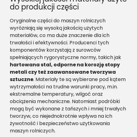
do produkcji części
Oryginalne części do maszyn rolniczych
wyróżniają się wysoką jakością użytych
materiałów, co ma duże znaczenie dla ich
trwałości i efektywności. Producenci tych
komponentów korzystają z surowców
spełniających rygorystyczne normy, takich jak
hartowana stal, odporne na korozję stopy
metali czy też zaawansowane tworzywa
sztuczne
. Materiały te są wybierane pod kątem
wytrzymałości na trudne warunki pracy, m.in.
ekstremalne temperatury, wilgoć oraz
obciążenia mechaniczne. Natomiast podróbki
mogą być wykonane z tańszych i mniej trwałych
tworzyw, co niejednokrotnie wpływa na ich
żywotność i bezpieczeństwo użytkowania
maszyn rolniczych​.