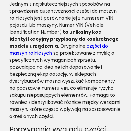
Jednym z najskuteczniejszych sposobów na
sprawdzenie autentyczności części do maszyn
rolniczych jest porównanie jej z numerem VIN
pojazdu lub maszyny. Numer VIN (Vehicle
Identification Number)
to unikalny kod
identyfikacyjny przypisany do konkretnego
modelu urządzenia
. Oryginalne
części do
maszyn rolniczych
są projektowane z myślą o
specyficznych wymaganiach sprzętu,
pozwalając na idealne ich dopasowanie i
bezpieczną eksploatację. W sklepach
dystrybutorów można wyszukać komponenty
na podstawie numeru VIN, co eliminuje ryzyko
zakupu niepasujących elementów. Pomaga to
również zidentyfikować różnice między wersjami
maszyn, które często wpływają na zastosowanie
określonych części​.
Porównanie wyglądu części