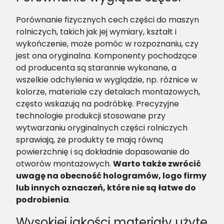
Porównanie fizycznych cech części do maszyn
rolniczych, takich jak jej wymiary, kształt i
wykończenie, może pomóc w rozpoznaniu, czy
jest ona oryginalna. Komponenty pochodzące
od producenta są starannie wykonane, a
wszelkie odchylenia w wyglądzie, np. różnice w
kolorze, materiale czy detalach montażowych,
często wskazują na podróbkę. Precyzyjne
technologie produkcji stosowane przy
wytwarzaniu oryginalnych części rolniczych
sprawiają, że produkty te mają równą
powierzchnię i są dokładnie dopasowanie do
otworów montażowych.
Warto także zwrócić
uwagę na obecność hologramów, logo firmy
lub innych oznaczeń, które nie są łatwe do
podrobienia
​.
Wysokiej jakości materiały użyte