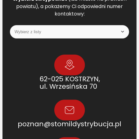
powiatu), a pokażemy Ci odpowiedni numer
kontaktowy:
62-025 KOSTRZYN,
ul. Wrzesińska 70
poznan@stomildystrybucja.pl