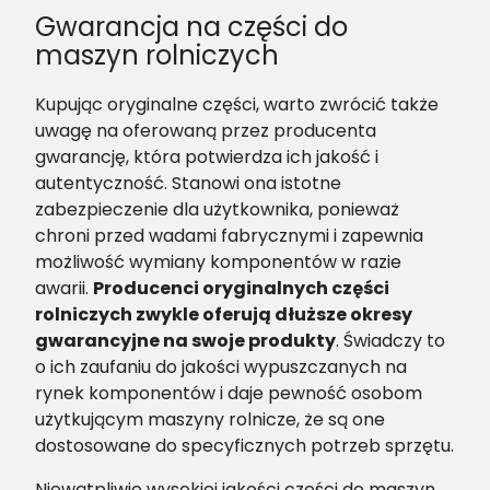
Gwarancja na części do
maszyn rolniczych
Kupując oryginalne części, warto zwrócić także
uwagę na oferowaną przez producenta
gwarancję, która potwierdza ich jakość i
autentyczność. Stanowi ona istotne
zabezpieczenie dla użytkownika, ponieważ
chroni przed wadami fabrycznymi i zapewnia
możliwość wymiany komponentów w razie
awarii.
Producenci oryginalnych części
rolniczych zwykle oferują dłuższe okresy
gwarancyjne na swoje produkty
. Świadczy to
o ich zaufaniu do jakości wypuszczanych na
rynek komponentów i daje pewność osobom
użytkującym maszyny rolnicze, że są one
dostosowane do specyficznych potrzeb sprzętu.
Niewątpliwie wysokiej jakości części do maszyn