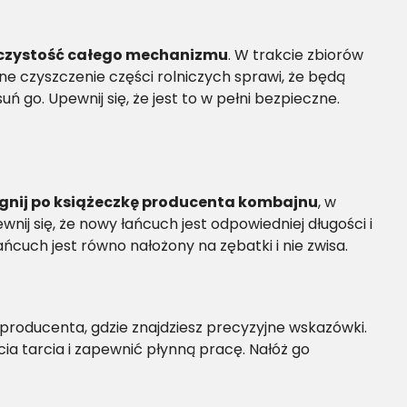
 czystość całego mechanizmu
. W trakcie zbiorów
wne czyszczenie części rolniczych sprawi, że będą
ń go. Upewnij się, że jest to w pełni bezpieczne.
ęgnij po książeczkę producenta kombajnu
, w
j się, że nowy łańcuch jest odpowiedniej długości i
ńcuch jest równo nałożony na zębatki i nie zwisa.
producenta, gdzie znajdziesz precyzyjne wskazówki.
ia tarcia i zapewnić płynną pracę. Nałóż go