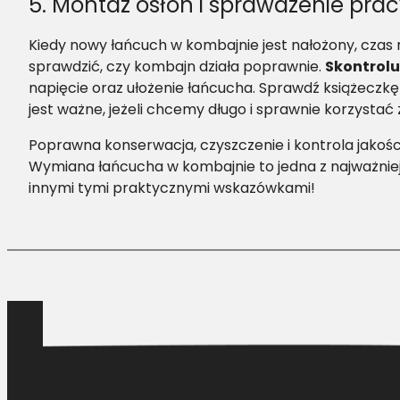
5. Montaż osłon i sprawdzenie pra
Kiedy nowy łańcuch w kombajnie jest nałożony, czas n
sprawdzić, czy kombajn działa poprawnie.
Skontrolu
napięcie oraz ułożenie łańcucha. Sprawdź książeczkę
jest ważne, jeżeli chcemy długo i sprawnie korzystać
Poprawna konserwacja, czyszczenie i kontrola jakoś
Wymiana łańcucha w kombajnie to jedna z najważniej
innymi tymi praktycznymi wskazówkami!