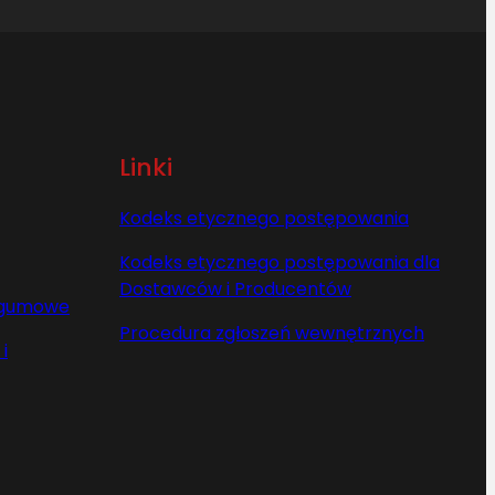
Linki
Kodeks etycznego postępowania
Kodeks etycznego postępowania dla
Dostawców i Producentów
y gumowe
Procedura zgłoszeń wewnętrznych
i