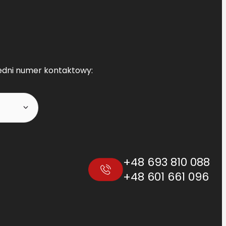
edni numer kontaktowy:
+48 693 810 088
+48 601 661 096