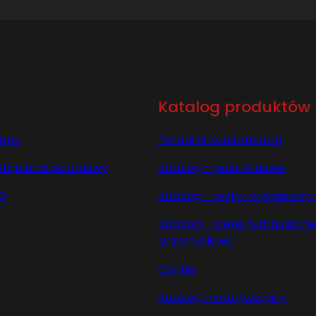
Katalog produktów
lepu
Poradnik konstruktora
stąpienia od umowy
Katalog – pasy klinowe
O
Katalog – płyty i wykładzin
Katalog – węże hydrauliczne 
przemysłowe
Cennik
Katalog motoryzacyjny