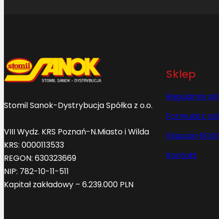
Sklep
Regulamin sk
Stomil Sanok-Dystrybucja Spółka z o.o.
Formularz od
VIII Wydz. KRS Poznań-N.Miasto i Wilda
Klauzula ROD
KRS: 0000113533
Kontakt
REGON: 630323669
NIP: 782-10-11-511
Kapitał zakładowy – 6.239.000 PLN