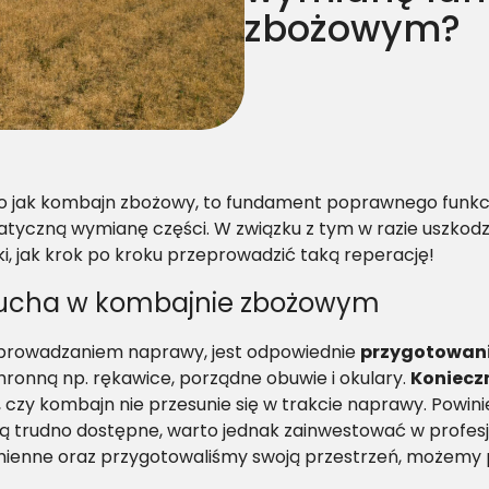
zbożowym?
ego jak kombajn zbożowy, to fundament poprawnego funk
yczną wymianę części. W związku z tym w razie uszkodz
, jak krok po kroku przeprowadzić taką reperację!
cucha w kombajnie zbożowym
zeprowadzaniem naprawy, jest odpowiednie
przygotowani
hronną np. rękawice, porządne obuwie i okulary.
Koniecz
 czy kombajn nie przesunie się w trakcie naprawy. Powini
 trudno dostępne, warto jednak zainwestować w profesjon
wymienne oraz przygotowaliśmy swoją przestrzeń, możemy 