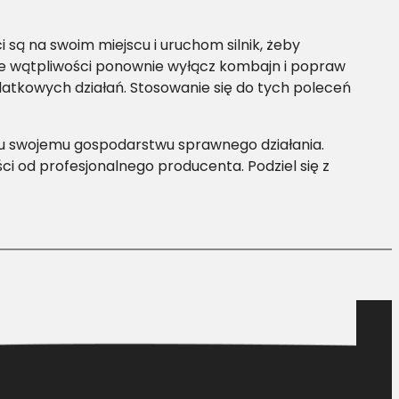
 są na swoim miejscu i uruchom silnik, żeby
zie wątpliwości ponownie wyłącz kombajn i popraw
datkowych działań. Stosowanie się do tych poleceń
niu swojemu gospodarstwu sprawnego działania.
 od profesjonalnego producenta. Podziel się z