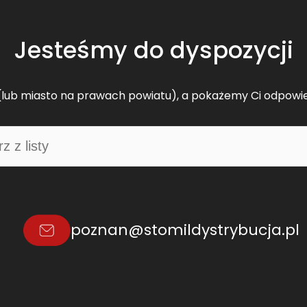
Jesteśmy do dyspozycji
lub miasto na prawach powiatu), a pokażemy Ci odpowi
poznan@stomildystrybucja.pl