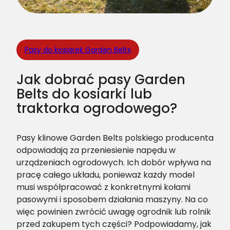
Pasy do kosiarek Garden Belts
Jak dobrać pasy Garden
Belts do kosiarki lub
traktorka ogrodowego?
Pasy klinowe Garden Belts polskiego producenta
odpowiadają za przeniesienie napędu w
urządzeniach ogrodowych. Ich dobór wpływa na
pracę całego układu, ponieważ każdy model
musi współpracować z konkretnymi kołami
pasowymi i sposobem działania maszyny. Na co
więc powinien zwrócić uwagę ogrodnik lub rolnik
przed zakupem tych części? Podpowiadamy, jak