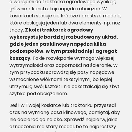
a wersjami do traktorka ogrodowego wynikają
głównie z konstrukcji napędu i obciążeń. W
kosiarkach stosuje się krótsze i prostsze modele,
które obsługują jeden lub dwa elementy, np. nóż
tnący.
Z kolei traktorek ogrodowy
wykorzystuje bardziej rozbudowany układ,
gdzie jeden pas klinowy napędza kilka
podzespołów, w tym przekładnię i agregat
koszący
. Takie rozwiązanie wymaga większej
wytrzymałości oraz odporności na ścieranie. W
tym przypadku sprawdzą się pasy napędowe
wzmocnione włóknami tekstylnymi, bo lepiej
utrzymują swój kształt i nie odkształcają się zbyt
szybko pod obciążeniem.
Jeśli w Twojej kosiarce lub traktorku przyszedł
czas na wymianę pasa klinowego, pamiętaj, aby
nie dobierać go na oko. Sprawdź najpierw, jakie
oznaczenia ma stary model, bo to najprostszy