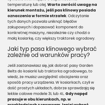
temperaturę lub olej.
Warto zwrócić uwagę na
kierunek montażu, jeśli pas klinowy posiada
oznaczenia w formie strzałek
. Odczytanie
tych danych pozwala uniknąć błędów
zakupowych i dopasować komponent do
konkretnej maszyny, niezależnie czy chodzi o
małą kosiarkę, czy większy traktorek ogrodowy.
Jaki typ pasa klinowego wybrać
zależnie od warunków pracy?
Jeśli zastanawiasz się, jak dobrać pasy Garden
Belts do kosiarki lub traktorka ogrodowego, to
wiedz, że musisz uwzględnić obciążenia oraz
sposób pracy urządzenia. W kosiarkach, czyli w
dość prostych układach, dobrze sprawdzają się
lekkie calowe modele 3L lub 4L.
Gdy napęd
pracuje w obu kierunkach, np. w
przekładniach z rewersem, lepiej wybrać