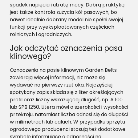
spadek napięcia i utratę mocy. Dobrą praktyką
jest także kontrola zużycia kół pasowych, bo
nawet idealnie dobrany model nie spełni swojej
funkcji przy wyeksploatowanych częściach
rolniczych i ogrodniczych.
Jak odczytać oznaczenia pasa
klinowego?
Oznaczenia na pasie klinowym Garden Belts
zawierają więcej informacji, niż może się
wydawać na pierwszy rzut oka. Najczęściej
spotykany zapis składa się z liter określających
profil oraz liczby wskazującej długość, np. A 100
lub SPB 1250. Litera mówi o szerokości i wysokości
przekroju, natomiast liczba odnosi się do długości
w milimetrach lub calach. W przypadku sprzętu
ogrodowego producenci stosują też dodatkowe
symbole informujące o odporności na