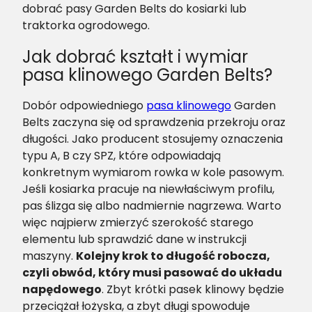
dobrać pasy Garden Belts do kosiarki lub
traktorka ogrodowego.
Jak dobrać kształt i wymiar
pasa klinowego Garden Belts?
Dobór odpowiedniego
pasa klinowego
Garden
Belts zaczyna się od sprawdzenia przekroju oraz
długości. Jako producent stosujemy oznaczenia
typu A, B czy SPZ, które odpowiadają
konkretnym wymiarom rowka w kole pasowym.
Jeśli kosiarka pracuje na niewłaściwym profilu,
pas ślizga się albo nadmiernie nagrzewa. Warto
więc najpierw zmierzyć szerokość starego
elementu lub sprawdzić dane w instrukcji
maszyny.
Kolejny krok to długość robocza,
czyli obwód, który musi pasować do układu
napędowego
. Zbyt krótki pasek klinowy będzie
przeciążał łożyska, a zbyt długi spowoduje