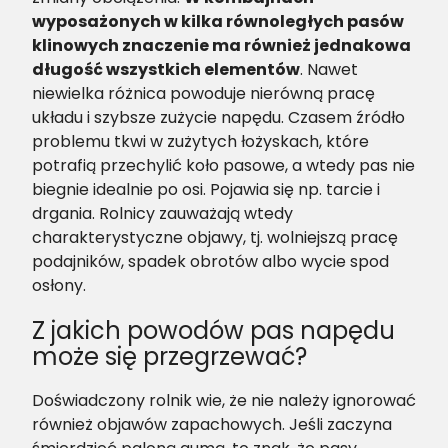
wyposażonych w kilka równoległych pasów
klinowych znaczenie ma również jednakowa
długość wszystkich elementów
. Nawet
niewielka różnica powoduje nierówną pracę
układu i szybsze zużycie napędu. Czasem źródło
problemu tkwi w zużytych łożyskach, które
potrafią przechylić koło pasowe, a wtedy pas nie
biegnie idealnie po osi. Pojawia się np. tarcie i
drgania. Rolnicy zauważają wtedy
charakterystyczne objawy, tj. wolniejszą pracę
podajników, spadek obrotów albo wycie spod
osłony.
Z jakich powodów pas napędu
może się przegrzewać?
Doświadczony rolnik wie, że nie należy ignorować
również objawów zapachowych. Jeśli zaczyna