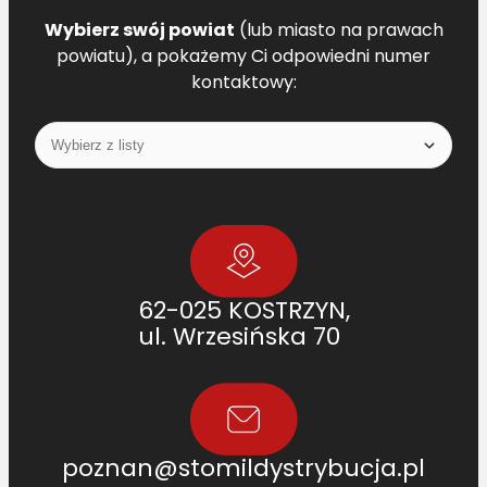
Wybierz swój powiat
(lub miasto na prawach
powiatu), a pokażemy Ci odpowiedni numer
kontaktowy:
62-025 KOSTRZYN,
ul. Wrzesińska 70
poznan@stomildystrybucja.pl