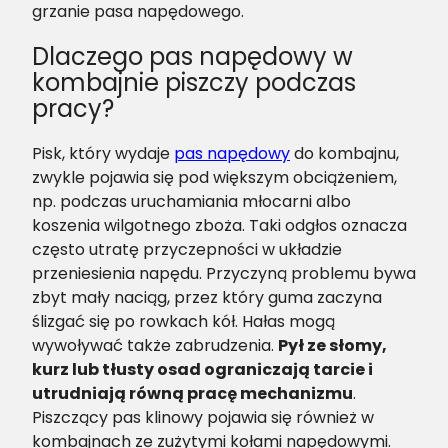
grzanie pasa napędowego.
Dlaczego pas napędowy w
kombajnie piszczy podczas
pracy?
Pisk, który wydaje
pas napędowy
do kombajnu,
zwykle pojawia się pod większym obciążeniem,
np. podczas uruchamiania młocarni albo
koszenia wilgotnego zboża. Taki odgłos oznacza
często utratę przyczepności w układzie
przeniesienia napędu. Przyczyną problemu bywa
zbyt mały naciąg, przez który guma zaczyna
ślizgać się po rowkach kół. Hałas mogą
wywoływać także zabrudzenia.
Pył ze słomy,
kurz lub tłusty osad ograniczają tarcie i
utrudniają równą pracę mechanizmu
.
Piszczący pas klinowy pojawia się również w
kombajnach ze zużytymi kołami napędowymi.