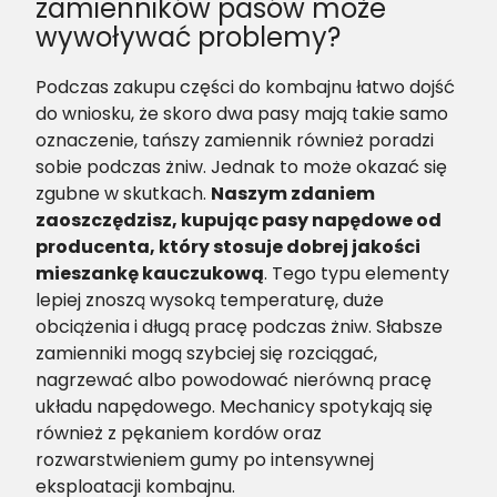
zamienników pasów może
wywoływać problemy?
Podczas zakupu części do kombajnu łatwo dojść
do wniosku, że skoro dwa pasy mają takie samo
oznaczenie, tańszy zamiennik również poradzi
sobie podczas żniw. Jednak to może okazać się
zgubne w skutkach.
Naszym zdaniem
zaoszczędzisz, kupując pasy napędowe od
producenta, który stosuje dobrej jakości
mieszankę kauczukową
. Tego typu elementy
lepiej znoszą wysoką temperaturę, duże
obciążenia i długą pracę podczas żniw. Słabsze
zamienniki mogą szybciej się rozciągać,
nagrzewać albo powodować nierówną pracę
układu napędowego. Mechanicy spotykają się
również z pękaniem kordów oraz
rozwarstwieniem gumy po intensywnej
eksploatacji kombajnu.