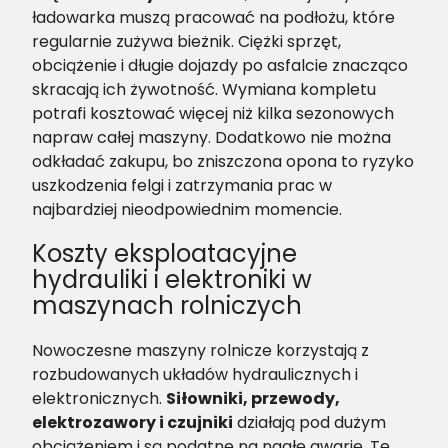
ładowarka muszą pracować na podłożu, które
regularnie zużywa bieżnik. Ciężki sprzęt,
obciążenie i długie dojazdy po asfalcie znacząco
skracają ich żywotność. Wymiana kompletu
potrafi kosztować więcej niż kilka sezonowych
napraw całej maszyny. Dodatkowo nie można
odkładać zakupu, bo zniszczona opona to ryzyko
uszkodzenia felgi i zatrzymania prac w
najbardziej nieodpowiednim momencie.
Koszty eksploatacyjne
hydrauliki i elektroniki w
maszynach rolniczych
Nowoczesne maszyny rolnicze korzystają z
rozbudowanych układów hydraulicznych i
elektronicznych.
Siłowniki, przewody,
elektrozawory i czujniki
działają pod dużym
obciążeniem i są podatne na nagłe awarie. Te