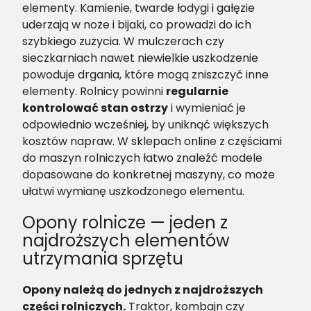
elementy. Kamienie, twarde łodygi i gałęzie
uderzają w noże i bijaki, co prowadzi do ich
szybkiego zużycia. W mulczerach czy
sieczkarniach nawet niewielkie uszkodzenie
powoduje drgania, które mogą zniszczyć inne
elementy. Rolnicy powinni
regularnie
kontrolować stan ostrzy
i wymieniać je
odpowiednio wcześniej, by uniknąć większych
kosztów napraw. W sklepach online z częściami
do maszyn rolniczych łatwo znaleźć modele
dopasowane do konkretnej maszyny, co może
ułatwi wymianę uszkodzonego elementu.
Opony rolnicze — jeden z
najdroższych elementów
utrzymania sprzętu
Opony należą do jednych z najdroższych
części rolniczych.
Traktor, kombajn czy