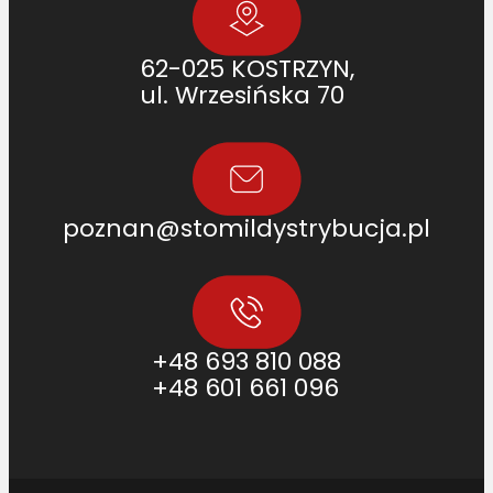
62-025 KOSTRZYN,
ul. Wrzesińska 70
poznan@stomildystrybucja.pl
+48 693 810 088
+48 601 661 096