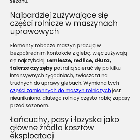
sezonu.
Najbardziej zużywające się
części rolnicze w maszynach
uprawowych
Elementy robocze maszyn pracują w
bezpośrednim kontakcie z glebą, więc zużywają
się najszybciej.
Lemiesze, redlice, dłuta,
talerze czy zęby
potrafią ścierać się po kilku
intensywnych tygodniach, zwłaszcza na
trudnych do uprawy glebach. Wymiana tych
części zamiennych do maszyn rolniczych
jest
nieunikniona, dlatego rolnicy często robią zapasy
przed sezonem.
Łańcuchy, pasy i łożyska jako
główne źródło kosztów
eksploatacji