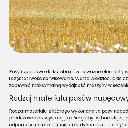
Pasy napędowe do kombajnów to ważne elementy w ma
i częstotliwość serwisowania. Warto wiedzieć, jakie
zapewnić maksymalną wydajność maszyny w sezonie
Rodzaj materiału pasów napędow
Rodzaj materiału, z którego wykonane są pasy napę
produkowane z wysokiej jakości gumy są bardziej od
odporność na rozciąganie oraz dynamiczne obciążen