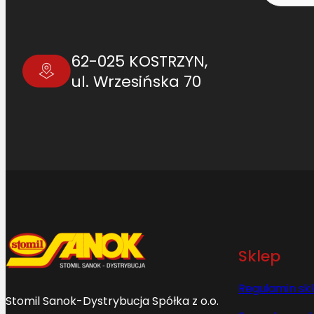
62-025 KOSTRZYN,
ul. Wrzesińska 70
Sklep
Regulamin sk
Stomil Sanok-Dystrybucja Spółka z o.o.