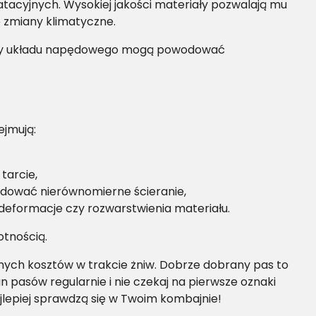
tacyjnych. Wysokiej jakości materiały pozwalają mu
 zmiany klimatyczne.
nty układu napędowego mogą powodować
ejmują:
tarcie,
odować nierównomierne ścieranie,
 deformacje czy rozwarstwienia materiału.
otnością.
nych kosztów w trakcie żniw. Dobrze dobrany pas to
n pasów regularnie i nie czekaj na pierwsze oznaki
jlepiej sprawdzą się w Twoim kombajnie!