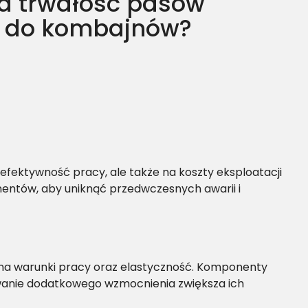
a trwałość pasów
 do kombajnów?
fektywność pracy, ale także na koszty eksploatacji
nentów, aby uniknąć przedwczesnych awarii i
 na warunki pracy oraz elastyczność. Komponenty
owanie dodatkowego wzmocnienia zwiększa ich