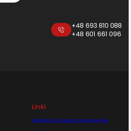
+48 693 810 088
+48 601 661 096
Linki
Kodeks etycznego postępowania