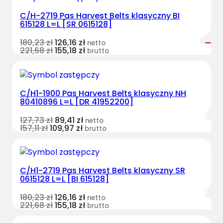
C/H-2719 Pas Harvest Belts klasyczny BI
615128 L=L [SR 0615128]
180,23
zł
126,16
zł
netto
221,68
zł
155,18
zł
brutto
C/H1-1900 Pas Harvest Belts klasyczny NH
80410896 L=L [DR 41952200]
127,73
zł
89,41
zł
netto
157,11
zł
109,97
zł
brutto
C/H1-2719 Pas Harvest Belts klasyczny SR
0615128 L=L [BI 615128]
180,23
zł
126,16
zł
netto
221,68
zł
155,18
zł
brutto