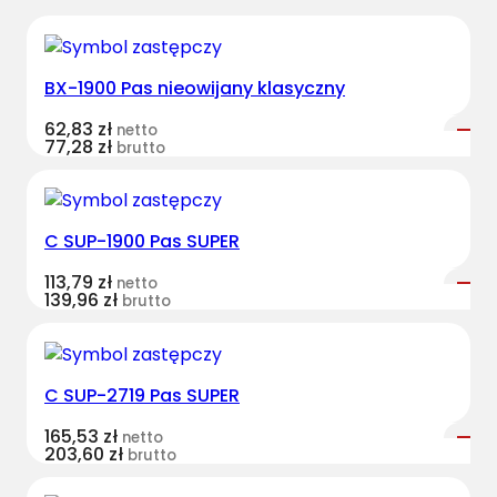
BX-1900 Pas nieowijany klasyczny
62,83
zł
netto
77,28
zł
brutto
C SUP-1900 Pas SUPER
113,79
zł
netto
139,96
zł
brutto
C SUP-2719 Pas SUPER
165,53
zł
netto
203,60
zł
brutto