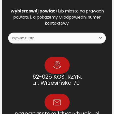
Wybierz swój powiat
(lub miasto na prawach
powiatu), a pokażemy Ci odpowiedni numer
kontaktowy:
62-025 KOSTRZYN,
ul. Wrzesińska 70
poznan@stomildystrybucja.pl