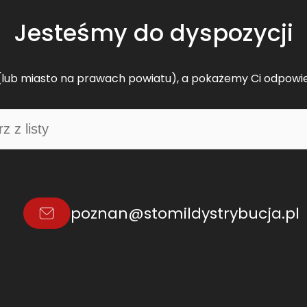
Jesteśmy do dyspozycji
lub miasto na prawach powiatu), a pokażemy Ci odpowi
poznan@stomildystrybucja.pl