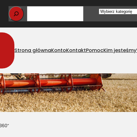
Wybierz
kategorię
Strona główna
Konto
Kontakt
Pomoc
Kim jesteśmy
360”