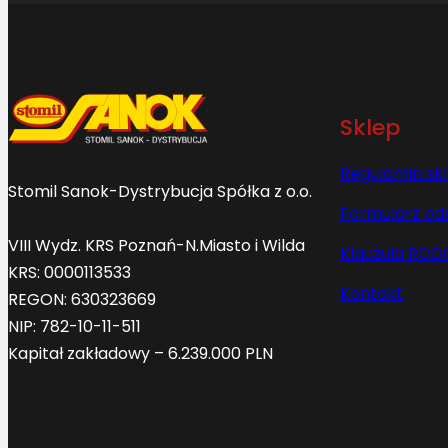
Sklep
Regulamin sk
Stomil Sanok-Dystrybucja Spółka z o.o.
Formularz od
VIII Wydz. KRS Poznań-N.Miasto i Wilda
Klauzula ROD
KRS: 0000113533
Kontakt
REGON: 630323669
NIP: 782-10-11-511
Kapitał zakładowy – 6.239.000 PLN