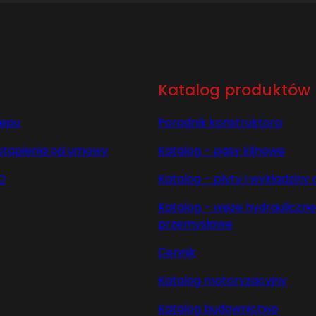
Katalog produktów
lepu
Poradnik konstruktora
stąpienia od umowy
Katalog – pasy klinowe
O
Katalog – płyty i wykładzin
Katalog – węże hydrauliczne 
przemysłowe
Cennik
Katalog motoryzacyjny
Katalog budownictwo