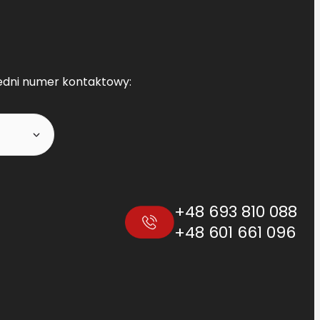
edni numer kontaktowy:
+48 693 810 088
+48 601 661 096