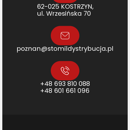
62-025 KOSTRZYN,
ul. Wrzesińska 70
poznan@stomildystrybucja.pl
+48 693 810 088
+48 601 661 096