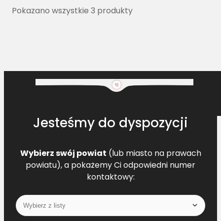
Pokazano wszystkie 3 produkty
Jesteśmy do dyspozycji
Wybierz swój powiat
(lub miasto na prawach
powiatu), a pokażemy Ci odpowiedni numer
kontaktowy: