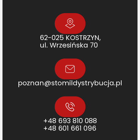
62-025 KOSTRZYN,
ul. Wrzesińska 70
poznan@stomildystrybucja.pl
+48 693 810 088
+48 601 661 096