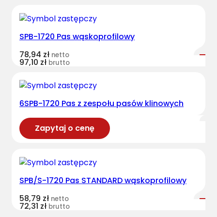
SPB-1720 Pas wąskoprofilowy
78,94
zł
netto
97,10
zł
brutto
6SPB-1720 Pas z zespołu pasów klinowych
Zapytaj o cenę
SPB/S-1720 Pas STANDARD wąskoprofilowy
58,79
zł
netto
72,31
zł
brutto