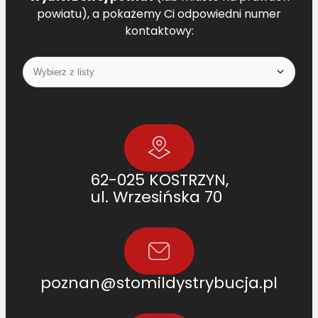
powiatu), a pokażemy Ci odpowiedni numer
kontaktowy:
62-025 KOSTRZYN,
ul. Wrzesińska 70
poznan@stomildystrybucja.pl