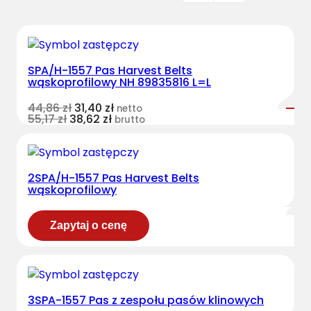
SPA/H-1557 Pas Harvest Belts
wąskoprofilowy NH 89835816 L=L
44,86
zł
31,40
zł
netto
55,17
zł
38,62
zł
brutto
2SPA/H-1557 Pas Harvest Belts
wąskoprofilowy
Zapytaj o cenę
3SPA-1557 Pas z zespołu pasów klinowych