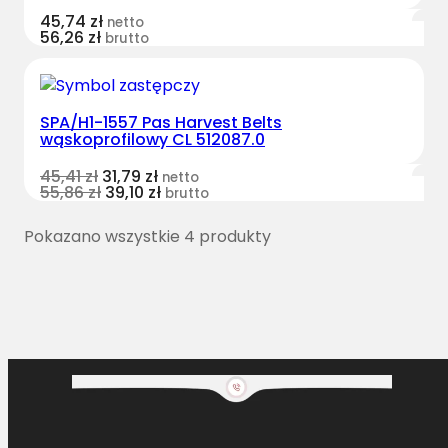
45,74
zł
netto
56,26
zł
brutto
SPA/H1-1557 Pas Harvest Belts
wąskoprofilowy CL 512087.0
45,41
zł
31,79
zł
netto
55,86
zł
39,10
zł
brutto
Pokazano wszystkie 4 produkty