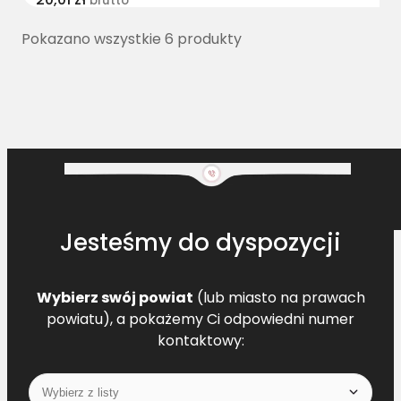
brutto
Pokazano wszystkie 6 produkty
Jesteśmy do dyspozycji
Wybierz swój powiat
(lub miasto na prawach
powiatu), a pokażemy Ci odpowiedni numer
kontaktowy: