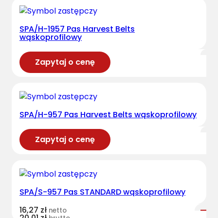
SPA/H-1957 Pas Harvest Belts
wąskoprofilowy
Zapytaj o cenę
SPA/H-957 Pas Harvest Belts wąskoprofilowy
Zapytaj o cenę
SPA/S-957 Pas STANDARD wąskoprofilowy
16,27
zł
netto
20,01
zł