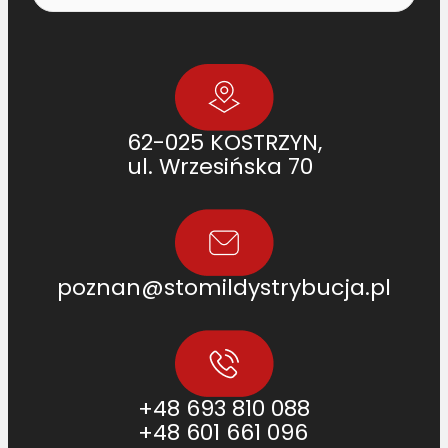
62-025 KOSTRZYN,
ul. Wrzesińska 70
poznan@stomildystrybucja.pl
+48 693 810 088
+48 601 661 096