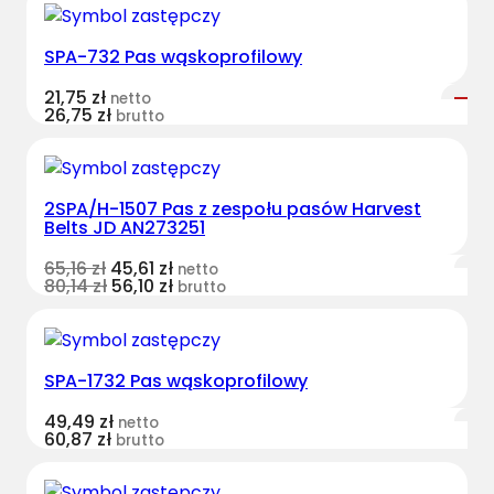
SPA-732 Pas wąskoprofilowy
21,75
zł
netto
26,75
zł
brutto
2SPA/H-1507 Pas z zespołu pasów Harvest
Belts JD AN273251
65,16
zł
45,61
zł
netto
80,14
zł
56,10
zł
brutto
SPA-1732 Pas wąskoprofilowy
49,49
zł
netto
60,87
zł
brutto