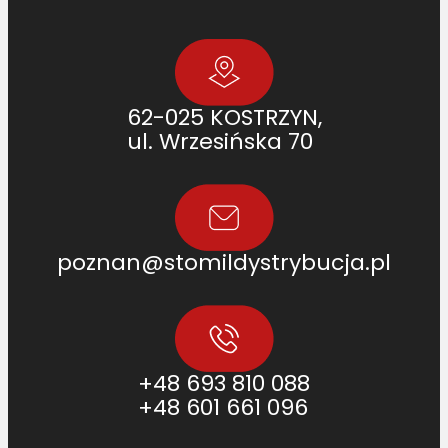
62-025 KOSTRZYN,
ul. Wrzesińska 70
poznan@stomildystrybucja.pl
+48 693 810 088
+48 601 661 096