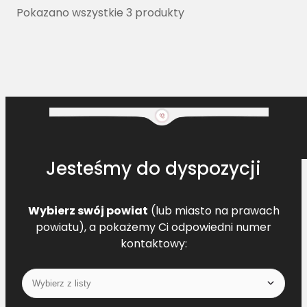
Pokazano wszystkie 3 produkty
Jesteśmy do dyspozycji
Wybierz swój powiat
(lub miasto na prawach
powiatu), a pokażemy Ci odpowiedni numer
kontaktowy: