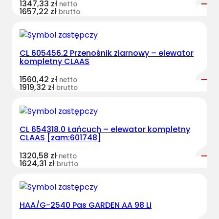
1347,33
zł
netto
1657,22
zł
brutto
CL 605456.2 Przenośnik ziarnowy – elewator
kompletny CLAAS
1560,42
zł
netto
1919,32
zł
brutto
CL 654318.0 Łańcuch – elewator kompletny
CLAAS [zam:601748]
1320,58
zł
netto
1624,31
zł
brutto
HAA/G-2540 Pas GARDEN AA 98 Li