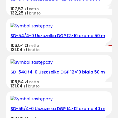
107,52
zł
netto
132,25
zł
brutto
SD-54/4-0 Uszczelka DGP 12×10 czarna 50 m
106,54
zł
netto
131,04
zł
brutto
SD-54C/4-0 Uszczelka DGP 12×10 biała 50 m
106,54
zł
netto
131,04
zł
brutto
SD-55/4-0 Uszczelka DGP 14×12 czarna 40 m