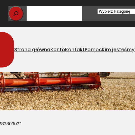
Wybierz
kategorię
Strona główna
Konto
Kontakt
Pomoc
Kim jesteśmy
28280302”