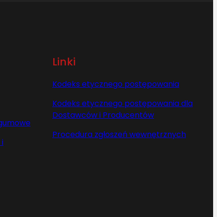
Linki
Kodeks etycznego postępowania
Kodeks etycznego postępowania dla
Dostawców i Producentów
y gumowe
Procedura zgłoszeń wewnętrznych
i