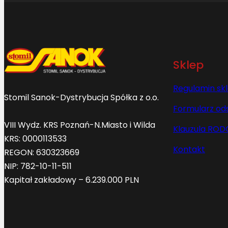
Sklep
Regulamin sk
Stomil Sanok-Dystrybucja Spółka z o.o.
Formularz od
VIII Wydz. KRS Poznań-N.Miasto i Wilda
Klauzula ROD
KRS: 0000113533
Kontakt
REGON: 630323669
NIP: 782-10-11-511
Kapitał zakładowy – 6.239.000 PLN