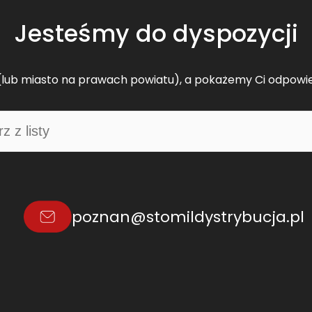
Jesteśmy do dyspozycji
lub miasto na prawach powiatu), a pokażemy Ci odpowi
poznan@stomildystrybucja.pl