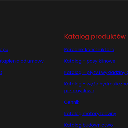
Katalog produktów
lepu
Poradnik konstruktora
stąpienia od umowy
Katalog – pasy klinowe
O
Katalog – płyty i wykładzin
Katalog – węże hydrauliczne 
przemysłowe
Cennik
Katalog motoryzacyjny
Katalog budownictwo