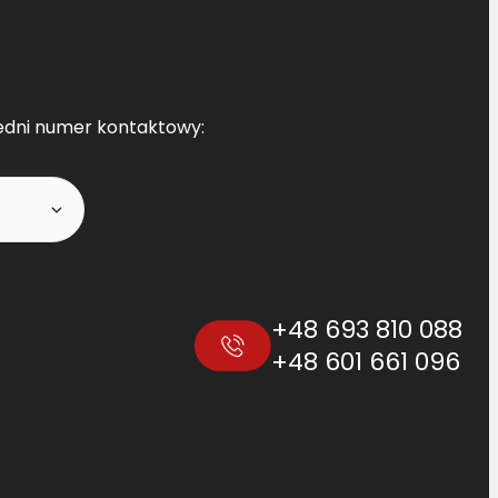
edni numer kontaktowy:
+48 693 810 088
+48 601 661 096