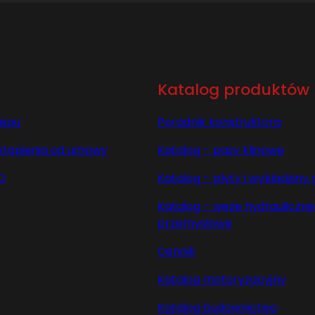
Katalog produktów
lepu
Poradnik konstruktora
stąpienia od umowy
Katalog – pasy klinowe
O
Katalog – płyty i wykładzin
Katalog – węże hydrauliczne 
przemysłowe
Cennik
Katalog motoryzacyjny
Katalog budownictwo