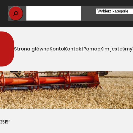
Wybierz
kategorię
Strona główna
Konto
Kontakt
Pomoc
Kim jesteśmy
3515”