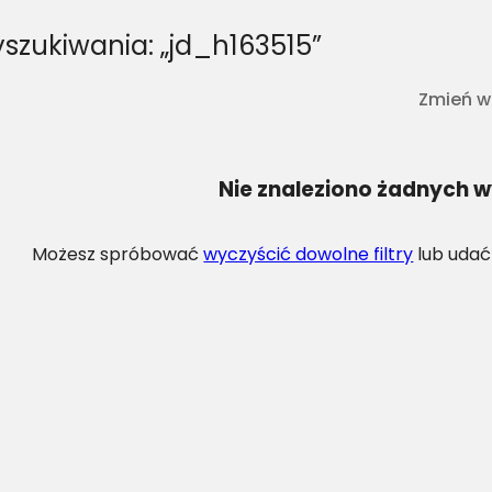
szukiwania: „jd_h163515”
Zmień w
Nie znaleziono żadnych 
Możesz spróbować
wyczyścić dowolne filtry
lub udać