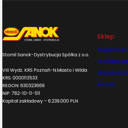
Sklep
Regulamin sk
Stomil Sanok-Dystrybucja Spółka z o.o.
Formularz od
VIII Wydz. KRS Poznań-N.Miasto i Wilda
Klauzula ROD
KRS: 0000113533
Kontakt
REGON: 630323669
NIP: 782-10-11-511
Kapitał zakładowy – 6.239.000 PLN