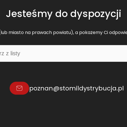
Jesteśmy do dyspozycji
lub miasto na prawach powiatu), a pokażemy Ci odpowi
poznan@stomildystrybucja.pl