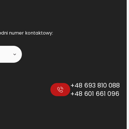
edni numer kontaktowy:
+48 693 810 088
+48 601 661 096