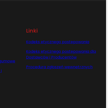
Linki
Kodeks etycznego postępowania
Kodeks etycznego postępowania dla
Dostawców i Producentów
y gumowe
Procedura zgłoszeń wewnętrznych
i