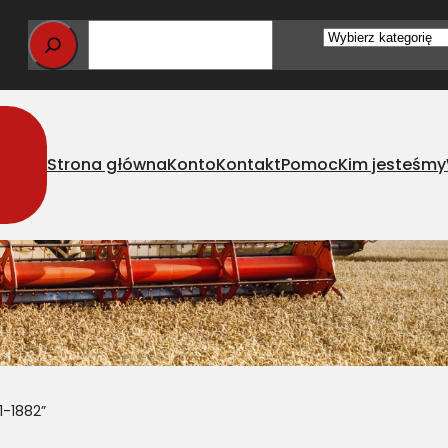
Wybierz
kategorię
Strona główna
Konto
Kontakt
Pomoc
Kim jesteśmy
1-1882”