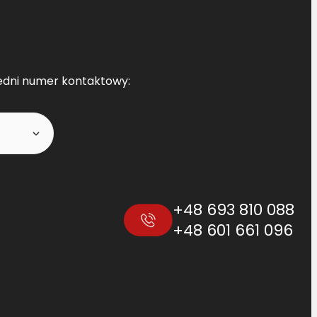
edni numer kontaktowy:
+48 693 810 088
+48 601 661 096