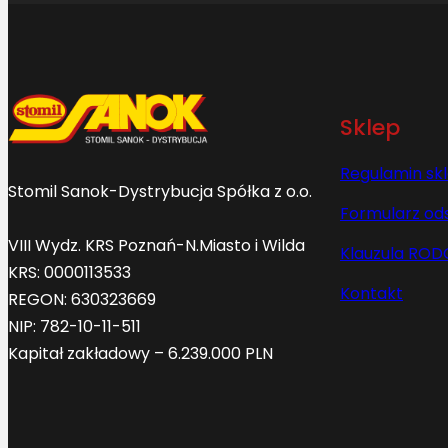
Sklep
Regulamin sk
Stomil Sanok-Dystrybucja Spółka z o.o.
Formularz od
VIII Wydz. KRS Poznań-N.Miasto i Wilda
Klauzula ROD
KRS: 0000113533
Kontakt
REGON: 630323669
NIP: 782-10-11-511
Kapitał zakładowy – 6.239.000 PLN