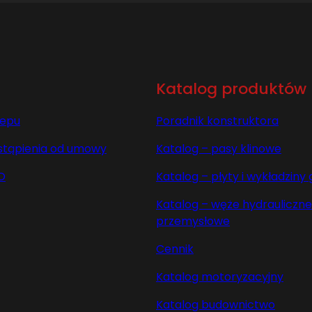
Katalog produktów
lepu
Poradnik konstruktora
stąpienia od umowy
Katalog – pasy klinowe
O
Katalog – płyty i wykładzin
Katalog – węże hydrauliczne 
przemysłowe
Cennik
Katalog motoryzacyjny
Katalog budownictwo