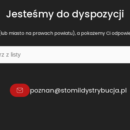
Jesteśmy do dyspozycji
lub miasto na prawach powiatu), a pokażemy Ci odpowi
poznan@stomildystrybucja.pl