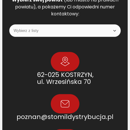
powiatu), a pokażemy Ci odpowiedni numer
kontaktowy:
62-025 KOSTRZYN,
ul. Wrzesińska 70
poznan@stomildystrybucja.pl