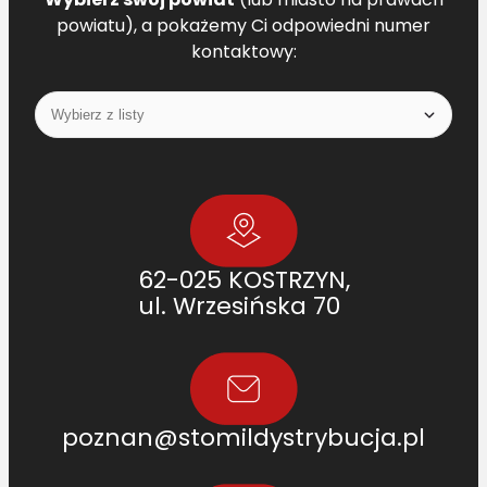
powiatu), a pokażemy Ci odpowiedni numer
kontaktowy:
62-025 KOSTRZYN,
ul. Wrzesińska 70
poznan@stomildystrybucja.pl