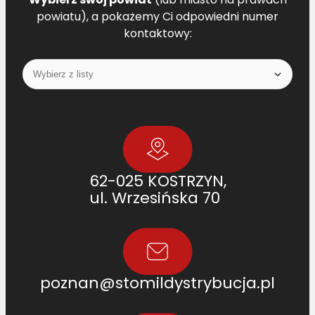
powiatu), a pokażemy Ci odpowiedni numer
kontaktowy:
62-025 KOSTRZYN,
ul. Wrzesińska 70
poznan@stomildystrybucja.pl