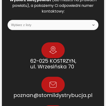
powiatu), a pokażemy Ci odpowiedni numer
kontaktowy:
62-025 KOSTRZYN,
ul. Wrzesińska 70
poznan@stomildystrybucja.pl