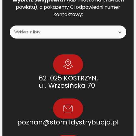
powiatu), a pokażemy Ci odpowiedni numer
kontaktowy:
62-025 KOSTRZYN,
ul. Wrzesińska 70
poznan@stomildystrybucja.pl