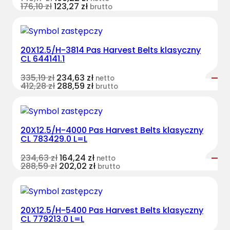
176,10
zł
123,27
zł
brutto
20X12.5/H-3814 Pas Harvest Belts klasyczny
CL 644141.1
335,19
zł
234,63
zł
netto
412,28
zł
288,59
zł
brutto
20X12.5/H-4000 Pas Harvest Belts klasyczny
CL 783429.0 L=L
234,63
zł
164,24
zł
netto
288,59
zł
202,02
zł
brutto
20X12.5/H-5400 Pas Harvest Belts klasyczny
CL 779213.0 L=L