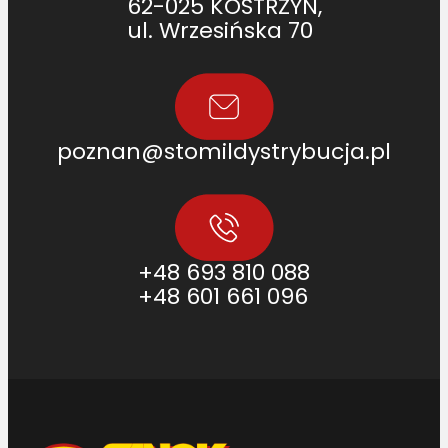
62-025 KOSTRZYN,
ul. Wrzesińska 70
poznan@stomildystrybucja.pl
+48 693 810 088
+48 601 661 096