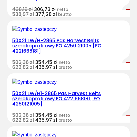
438,19
zł
306,73
zł
netto
538,97
zł
377,28
zł
brutto
50X21 LW/H-2865 Pas Harvest Belts
szerokoprofilowy FO 4250121005 [FO
4221668181]
506,36
zł
354,45
zł
netto
622,82
zł
435,97
zł
brutto
50X21 LW/H1-2865 Pas Harvest Belts
szerokoprofilowy FO 4221668181 [FO
4250121005]
506,36
zł
354,45
zł
netto
622,82
zł
435,97
zł
brutto