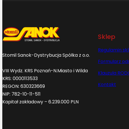
Sklep
Regulamin sk
Stomil Sanok-Dystrybucja Spółka z o.o.
Formularz od
VIII Wydz. KRS Poznań-N.Miasto i Wilda
Klauzula ROD
KRS: 0000113533
Kontakt
REGON: 630323669
NIP: 782-10-11-511
Kapitał zakładowy – 6.239.000 PLN