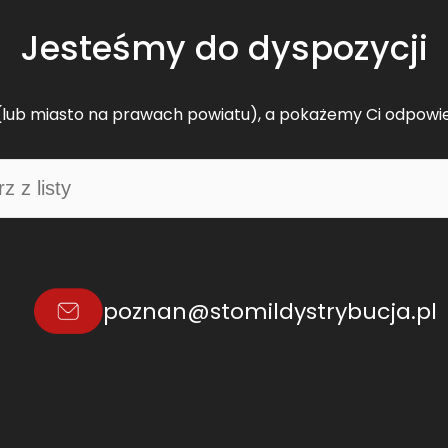
Jesteśmy do dyspozycji
lub miasto na prawach powiatu), a pokażemy Ci odpowi
poznan@stomildystrybucja.pl