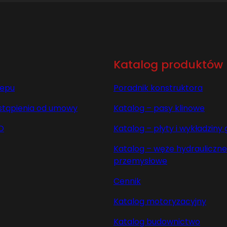
Katalog produktów
lepu
Poradnik konstruktora
stąpienia od umowy
Katalog – pasy klinowe
O
Katalog – płyty i wykładzin
Katalog – węże hydrauliczne 
przemysłowe
Cennik
Katalog motoryzacyjny
Katalog budownictwo