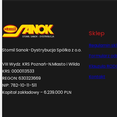
Sklep
Regulamin sk
Stomil Sanok-Dystrybucja Spółka z o.o.
Formularz od
VIII Wydz. KRS Poznań-N.Miasto i Wilda
Klauzula ROD
KRS: 0000113533
Kontakt
REGON: 630323669
NIP: 782-10-11-511
Kapitał zakładowy – 6.239.000 PLN