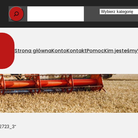
Wybierz
kategorię
Strona główna
Konto
Kontakt
Pomoc
Kim jesteśmy
2723_3”