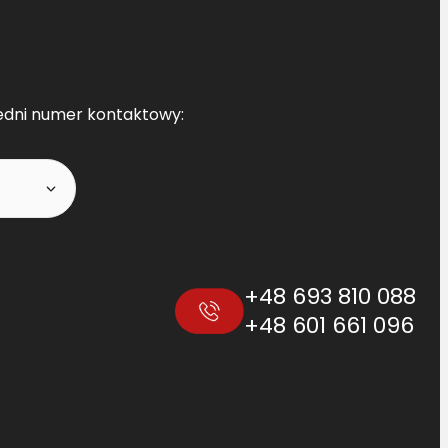
edni numer kontaktowy:
+48 693 810 088
+48 601 661 096