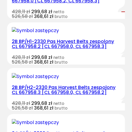
667958.0 [CL 667958.2, CL 667958.3]
428,11
zł
299,68
zł
netto
526,58
zł
368,61
zł
brutto
2B BP/H1-2330 Pas Harvest Belts zespolony
CL 667958.2 [CL 667958.0, CL 667958.3]
428,11
zł
299,68
zł
netto
526,58
zł
368,61
zł
brutto
2B BP/H2-2330 Pas Harvest Belts zespolony
CL 667958.3 [CL 667958.0, CL 667958.2]
428,11
zł
299,68
zł
netto
526,58
zł
368,61
zł
brutto