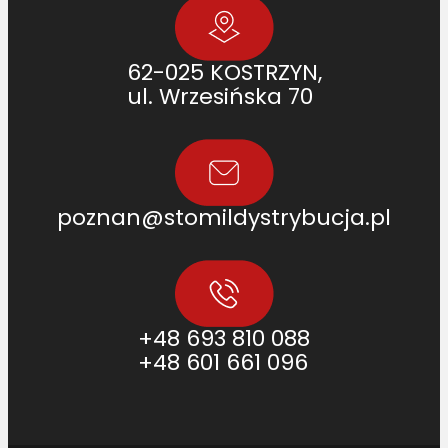
62-025 KOSTRZYN,
ul. Wrzesińska 70
poznan@stomildystrybucja.pl
+48 693 810 088
+48 601 661 096