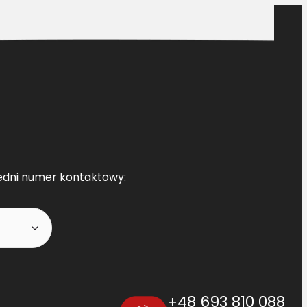
edni numer kontaktowy:
+48 693 810 088