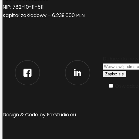
NIP: 782-10-11-511
Kapitał zakładowy – 6.239.000 PLN
Dołącz do new
Oświadcza
Design & Code by Foxstudio.eu