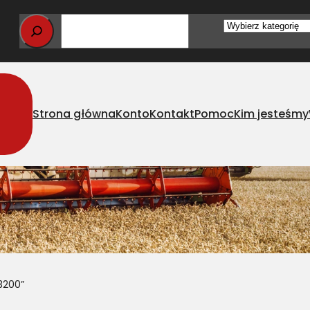
Wybierz
kategorię
Strona główna
Konto
Kontakt
Pomoc
Kim jesteśmy
3200”