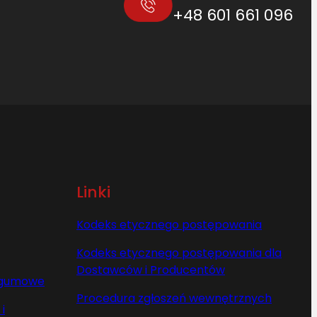
+48 601 661 096
Linki
Kodeks etycznego postępowania
Kodeks etycznego postępowania dla
Dostawców i Producentów
y gumowe
Procedura zgłoszeń wewnętrznych
i