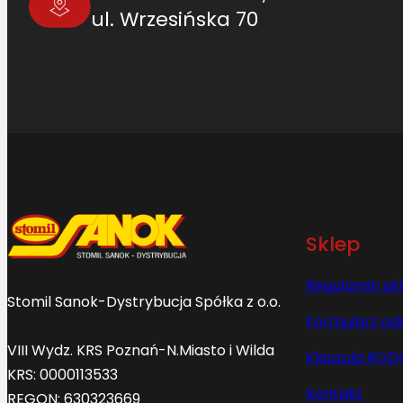
ul. Wrzesińska 70
Sklep
Regulamin sk
Stomil Sanok-Dystrybucja Spółka z o.o.
Formularz od
VIII Wydz. KRS Poznań-N.Miasto i Wilda
Klauzula ROD
KRS: 0000113533
Kontakt
REGON: 630323669