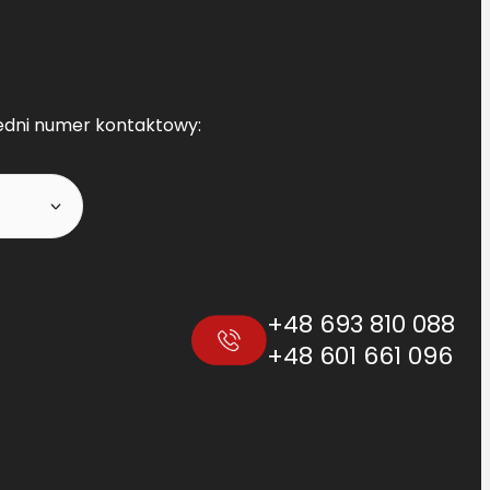
edni numer kontaktowy:
+48 693 810 088
+48 601 661 096