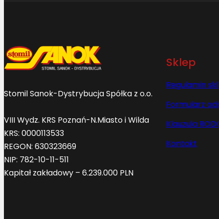
Sklep
Regulamin sk
Stomil Sanok-Dystrybucja Spółka z o.o.
Formularz od
VIII Wydz. KRS Poznań-N.Miasto i Wilda
Klauzula ROD
KRS: 0000113533
Kontakt
REGON: 630323669
NIP: 782-10-11-511
Kapitał zakładowy – 6.239.000 PLN