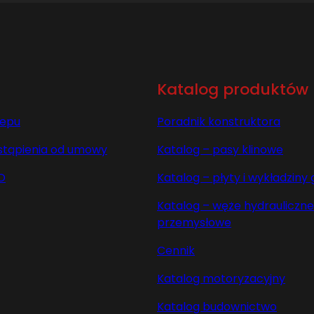
Katalog produktów
lepu
Poradnik konstruktora
stąpienia od umowy
Katalog – pasy klinowe
O
Katalog – płyty i wykładzin
Katalog – węże hydrauliczne 
przemysłowe
Cennik
Katalog motoryzacyjny
Katalog budownictwo