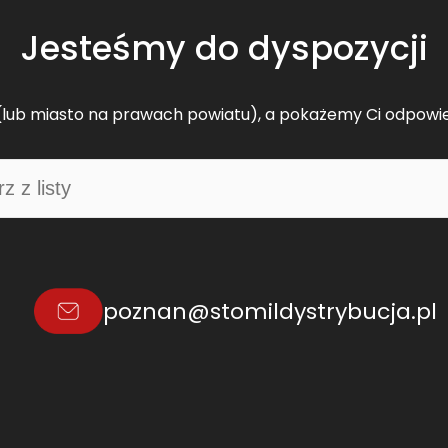
Jesteśmy do dyspozycji
lub miasto na prawach powiatu), a pokażemy Ci odpowi
poznan@stomildystrybucja.pl