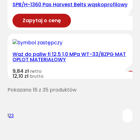
SPB/H-1360 Pas Harvest Belts wąskoprofilowy
Zapytaj o cenę
Wąż do paliw fi 12,5 1,0 MPa WT-33/BZPG MAT
OPLOT MATERIAŁOWY
9,84
zł
netto
12,10
zł
brutto
Pokazano 16 z 35 produktów
1
2
3