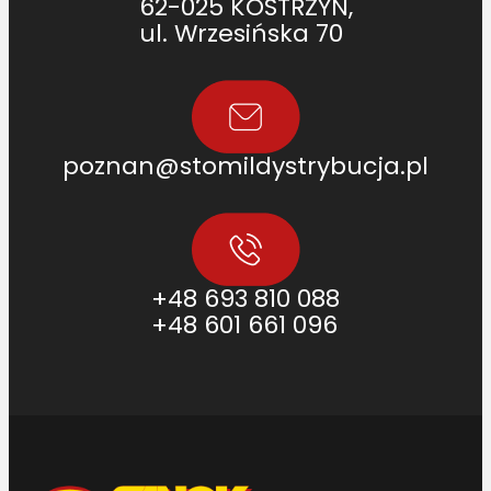
62-025 KOSTRZYN,
ul. Wrzesińska 70
poznan@stomildystrybucja.pl
+48 693 810 088
+48 601 661 096