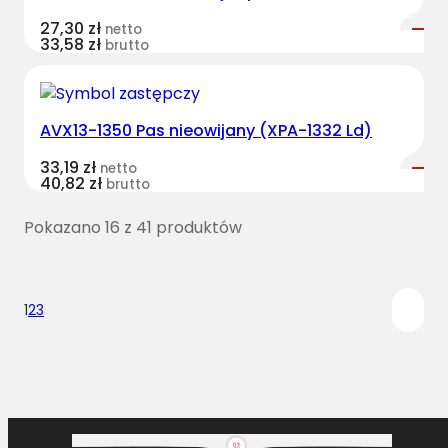
27,30
zł
netto
33,58
zł
brutto
AVX13-1350 Pas nieowijany (XPA-1332 Ld)
33,19
zł
netto
40,82
zł
brutto
Pokazano 16 z 41 produktów
1
2
3